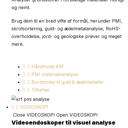
og nemt.
Brug dem til en bred vifte af formål, herunder PMI,
skrotsortering, guld- og ædelmetalanalyse, RoHS-
overholdelse, jord- og geologiske prøver og meget
mere.
Håndholdt XRF
PMI materialeanalyse
Bordmodel til guld & ædelmetaller
Tilbehør
VIDEOSKOPI
Close VIDEOSKOPI
Open VIDEOSKOPI
Videoendoskoper til visuel analyse