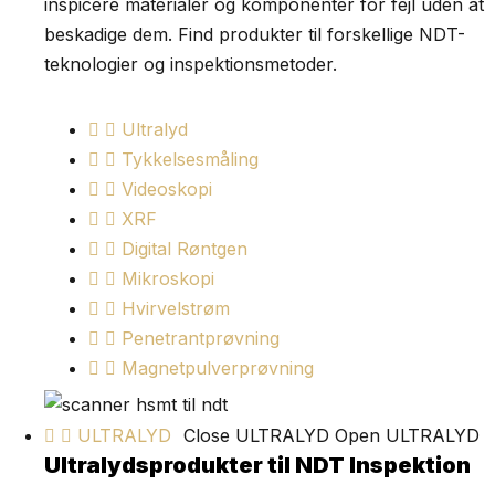
inspicere materialer og komponenter for fejl uden at
beskadige dem. Find produkter til forskellige NDT-
teknologier og inspektionsmetoder.
Ultralyd
Tykkelsesmåling
Videoskopi
XRF
Digital Røntgen
Mikroskopi
Hvirvelstrøm
Penetrantprøvning
Magnetpulverprøvning
ULTRALYD
Close ULTRALYD
Open ULTRALYD
Ultralydsprodukter til NDT Inspektion