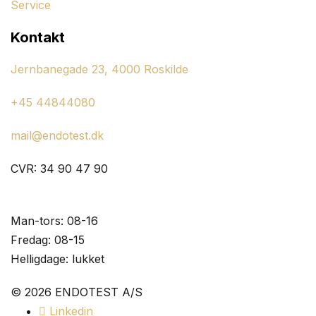
Service
Kontakt
Jernbanegade 23, 4000 Roskilde
+45 44844080
mail@endotest.dk
CVR: 34 90 47 90
Åbningstider:
Man-tors: 08-16
Fredag: 08-15
Helligdage: lukket
© 2026 ENDOTEST A/S
Linkedin