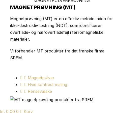
MAGNETPULVERPRØVNING
MAGNETPRØVNING (MT)
Magnetprøvning (MT) er en effektiv metode inden for
ikke-destruktiv testning (NDT), som identificerer
overflade- og næroverfladefejl i ferromagnetiske
materialer.
Vi forhandler MT produkter fra det franske firma
SREM.
Magnetpulver
Hvid kontrast maling
Rensevæske
kr.
0,00
0
Kurv