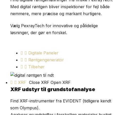
Med digital røntgen bliver inspektioner for fejl både
nemmere, mere præcise og markant hurtigere.
Vælg PexrayTech for innovative og pålidelige
løsninger, der gør en forskel.
Digitale Paneler
Røntgengenerator
Tilbehør
XRF
Close XRF
Open XRF
XRF udstyr til grundstofanalyse
Find XRF-instrumenter fra EVIDENT (tidligere kendt
som Olympus).
Analyser grundstoffer i forskellige materialer hurtigt