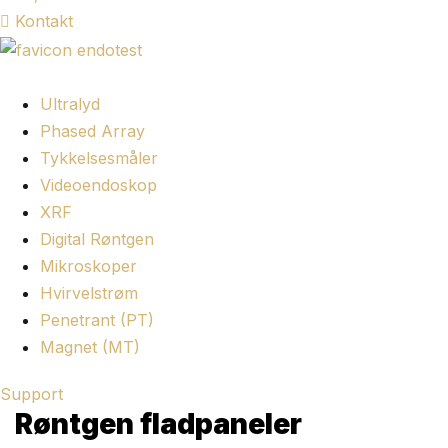
Kontakt
Ultralyd
Phased Array
Tykkelsesmåler
Videoendoskop
XRF
Digital Røntgen
Mikroskoper
Hvirvelstrøm
Penetrant (PT)
Magnet (MT)
Support
Røntgen fladpaneler