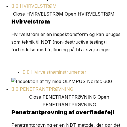
HVIRVELSTRØM
Close HVIRVELSTRØM
Open HVIRVELSTRØM
Hvirvelstrøm
Hvirvelstrøm er en inspektionsform og kan bruges
som teknik til NDT (non-destructive testing) i
forbindelse med fejlfinding på bl.a. svejsninger.
Hvirvelstrøminstrumenter
PENETRANTPRØVNING
Close PENETRANTPRØVNING
Open
PENETRANTPRØVNING
Penetrantprøvning af overfladefejl
Penetrantprøvning er en NDT metode, der gør det