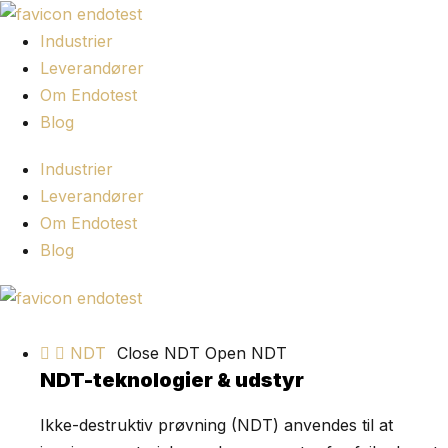
Spring
til
Industrier
indhold
Leverandører
Om Endotest
Blog
Industrier
Leverandører
Om Endotest
Blog
NDT
Close NDT
Open NDT
NDT-teknologier & udstyr
Ikke-destruktiv prøvning (NDT) anvendes til at