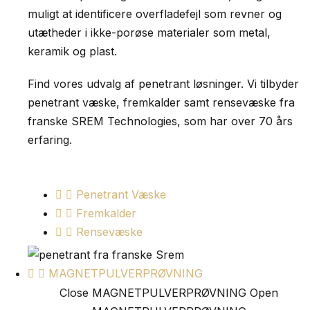
muligt at identificere overfladefejl som revner og
utætheder i ikke-porøse materialer som metal,
keramik og plast.
Find vores udvalg af penetrant løsninger. Vi tilbyder
penetrant væske, fremkalder samt rensevæske fra
franske SREM Technologies, som har over 70 års
erfaring.
Penetrant Væske
Fremkalder
Rensevæske
MAGNETPULVERPRØVNING
Close MAGNETPULVERPRØVNING
Open