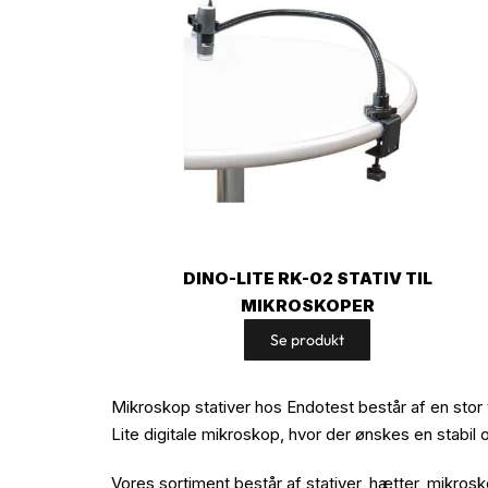
DINO-LITE RK-02 STATIV TIL
MIKROSKOPER
Se produkt
Mikroskop stativer hos Endotest består af en stor v
Lite digitale mikroskop, hvor der ønskes en stabil
Vores sortiment består af stativer, hætter, mikr