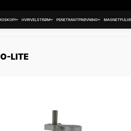
ROSKOPI
HVIRVELSTRØM
PENETRANTPRØVNING
MAGNETPULVE
O-LITE