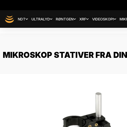
NDT
ULTRALYD
RØNTGEN
XRF
VIDEOSKOPI
MIK
MIKROSKOP STATIVER FRA DIN