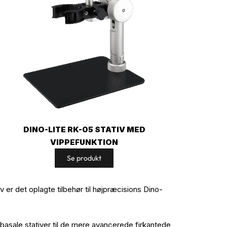
DINO-LITE RK-05 STATIV MED
VIPPEFUNKTION
Se produkt
tiv er det oplagte tilbehør til højpræcisions Dino-
asale stativer til de mere avancerede firkantede