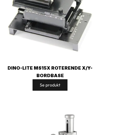
DINO-LITE MS15X ROTERENDE X/Y-
BORDBASE
Se produkt