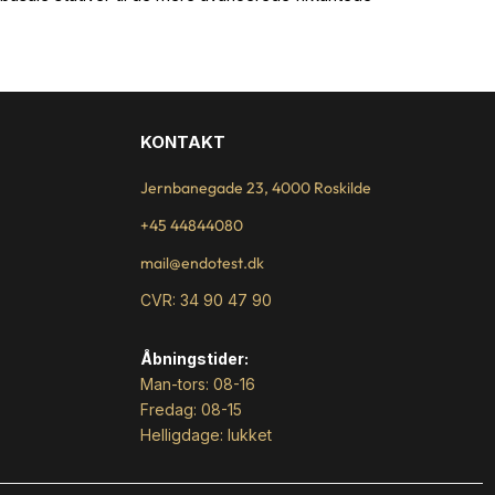
KONTAKT
Jernbanegade 23, 4000 Roskilde
+45 44844080
mail@endotest.dk
CVR: 34 90 47 90
Åbningstider:
Man-tors: 08-16
Fredag: 08-15
Helligdage: lukket