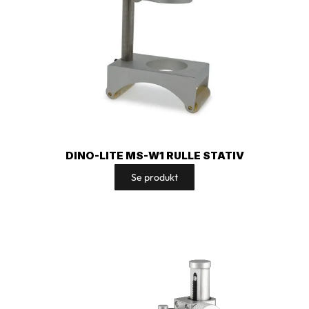
DINO-LITE MS-W1 RULLE STATIV
Se produkt