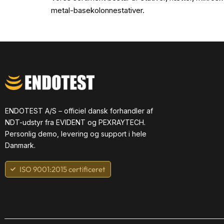
metal-basekolonnestativer.
ENDOTEST A/S – officiel dansk forhandler af
NDT-udstyr fra EVIDENT og PEXRAYTECH.
Personlig demo, levering og support i hele
Danmark.
ISO 9001:2015 certificeret