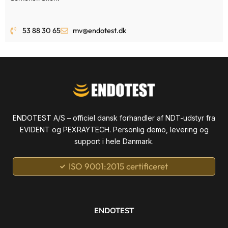
53 88 30 65
mv@endotest.dk
ENDOTEST A/S – officiel dansk forhandler af NDT-udstyr fra
EVIDENT og PEXRAYTECH. Personlig demo, levering og
support i hele Danmark.
ISO 9001:2015 certificeret
ENDOTEST