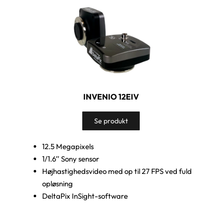
INVENIO 12EIV
Se produkt
12.5 Megapixels
1/1.6″ Sony sensor
Højhastighedsvideo med op til 27 FPS ved fuld
opløsning
DeltaPix InSight-software