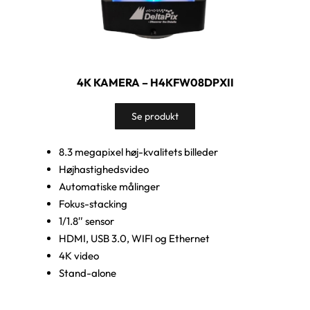
4K KAMERA – H4KFW08DPXII
Se produkt
8.3 megapixel høj-kvalitets billeder
Højhastighedsvideo
Automatiske målinger
Fokus-stacking
1/1.8″ sensor
HDMI, USB 3.0, WIFI og Ethernet
4K video
Stand-alone