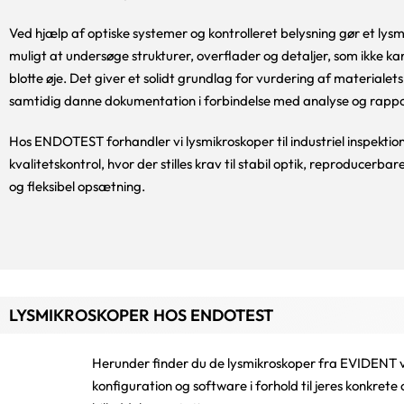
Ved hjælp af optiske systemer og kontrolleret belysning gør et lys
muligt at undersøge strukturer, overflader og detaljer, som ikke k
blotte øje. Det giver et solidt grundlag for vurdering af materialets
samtidig danne dokumentation i forbindelse med analyse og rappo
Hos ENDOTEST forhandler vi lysmikroskoper til industriel inspektion
kvalitetskontrol, hvor der stilles krav til stabil optik, reproducerba
og fleksibel opsætning.
LYSMIKROSKOPER HOS ENDOTEST
Herunder finder du de lysmikroskoper fra EVIDENT vi 
konfiguration og software i forhold til jeres konkr