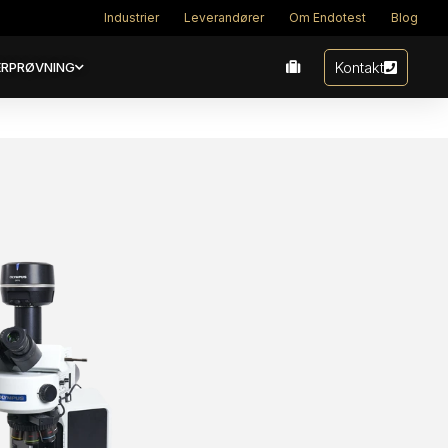
Industrier
Leverandører
Om Endotest
Blog
Kontakt
RPRØVNING