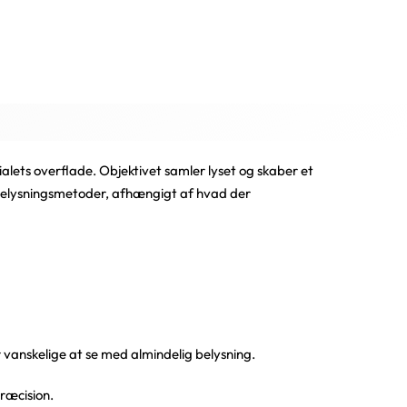
ialets overflade. Objektivet samler lyset og skaber et
ge belysningsmetoder, afhængigt af hvad der
 vanskelige at se med almindelig belysning.
ræcision.