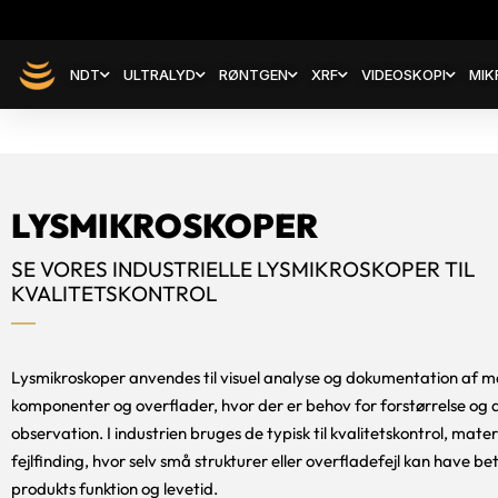
NDT
ULTRALYD
RØNTGEN
XRF
VIDEOSKOPI
MIK
LYSMIKROSKOPER
SE VORES INDUSTRIELLE LYSMIKROSKOPER TIL
KVALITETSKONTROL
Lysmikroskoper anvendes til visuel analyse og dokumentation af ma
komponenter og overflader, hvor der er behov for forstørrelse og 
observation. I industrien bruges de typisk til kvalitetskontrol, mate
fejlfinding, hvor selv små strukturer eller overfladefejl kan have be
produkts funktion og levetid.