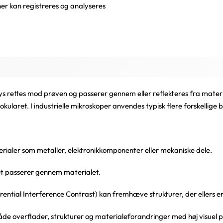
r kan registreres og analyseres
 lys rettes mod prøven og passerer gennem eller reflekteres fra mater
okularet. I industrielle mikroskoper anvendes typisk flere forskelli
ialer som metaller, elektronikkomponenter eller mekaniske dele.
set passerer gennem materialet.
rential Interference Contrast) kan fremhæve strukturer, der ellers er
både overflader, strukturer og materialeforandringer med høj visuel p