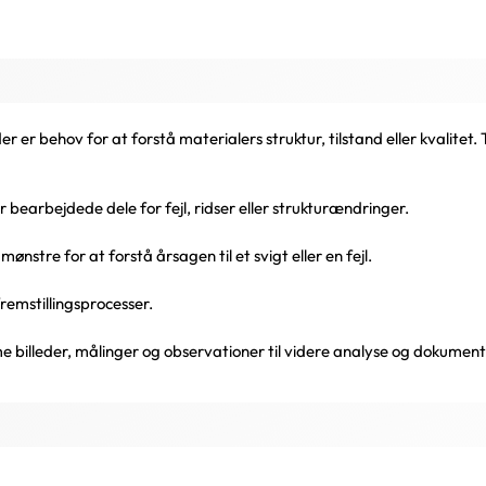
 er behov for at forstå materialers struktur, tilstand eller kvalitet
 bearbejdede dele for fejl, ridser eller strukturændringer.
ønstre for at forstå årsagen til et svigt eller en fejl.
fremstillingsprocesser.
billeder, målinger og observationer til videre analyse og dokument