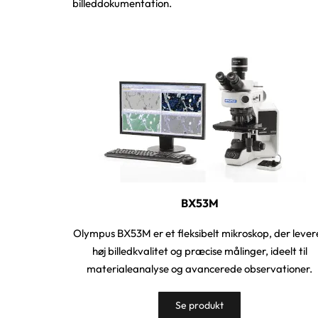
billeddokumentation.
BX53M
Olympus BX53M er et fleksibelt mikroskop, der lever
høj billedkvalitet og præcise målinger, ideelt til
materialeanalyse og avancerede observationer.
Se produkt