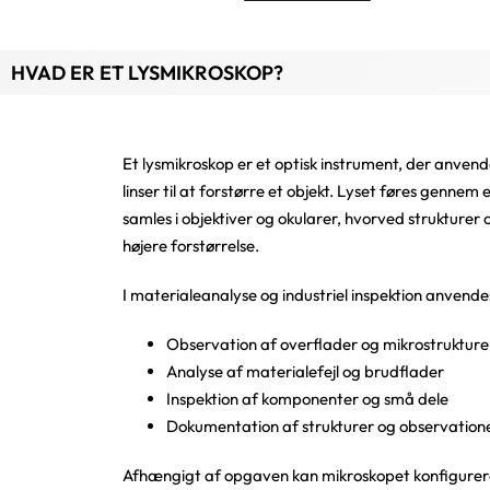
HVAD ER ET LYSMIKROSKOP?
Et lysmikroskop er et optisk instrument, der anvende
linser til at forstørre et objekt. Lyset føres gennem 
samles i objektiver og okularer, hvorved strukturer 
højere forstørrelse.
I materialeanalyse og industriel inspektion anvendes
Observation af overflader og mikrostrukture
Analyse af materialefejl og brudflader
Inspektion af komponenter og små dele
Dokumentation af strukturer og observationer
Afhængigt af opgaven kan mikroskopet konfigureres