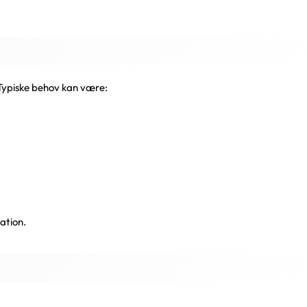
. Typiske behov kan være:
ation.