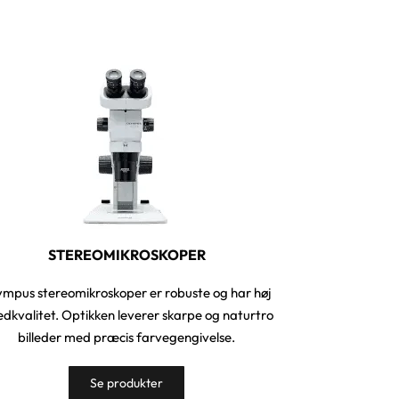
STEREOMIKROSKOPER
ympus stereomikroskoper er robuste og har høj
ledkvalitet. Optikken leverer skarpe og naturtro
billeder med præcis farvegengivelse.
Se produkter