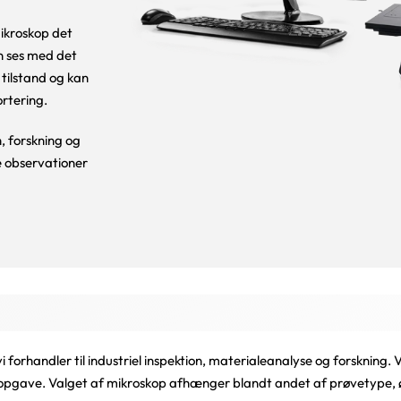
mikroskop det
an ses med det
 tilstand og kan
rtering.
, forskning og
re observationer
forhandler til industriel inspektion, materialeanalyse og forskning.
ete opgave. Valget af mikroskop afhænger blandt andet af prøvetype,