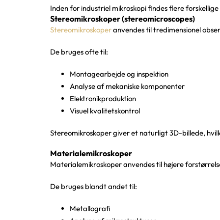
Inden for industriel mikroskopi findes flere forskellig
Stereomikroskoper (stereomicroscopes)
Stereomikroskoper
anvendes til tredimensionel observ
De bruges ofte til:
Montagearbejde og inspektion
Analyse af mekaniske komponenter
Elektronikproduktion
Visuel kvalitetskontrol
Stereomikroskoper giver et naturligt 3D-billede, hvi
Materialemikroskoper
Materialemikroskoper anvendes til højere forstørrels
De bruges blandt andet til:
Metallografi