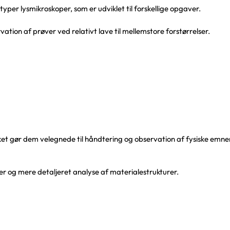
e typer lysmikroskoper, som er udviklet til forskellige opgaver.
ation af prøver ved relativt lave til mellemstore forstørrelser.
lket gør dem velegnede til håndtering og observation af fysiske emne
er og mere detaljeret analyse af materialestrukturer.