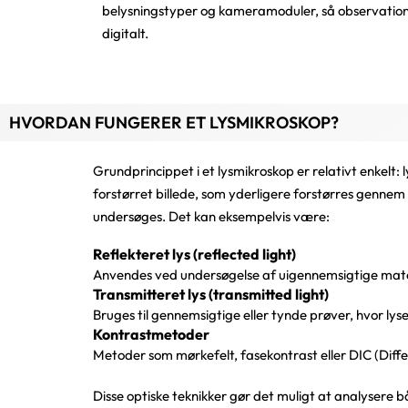
belysningstyper og kameramoduler, så observatione
digitalt.
HVORDAN FUNGERER ET LYSMIKROSKOP?
Grundprincippet i et lysmikroskop er relativt enkelt:
forstørret billede, som yderligere forstørres gennem 
undersøges. Det kan eksempelvis være:
Reflekteret lys (reflected light)
Anvendes ved undersøgelse af uigennemsigtige mater
Transmitteret lys (transmitted light)
Bruges til gennemsigtige eller tynde prøver, hvor ly
Kontrastmetoder
Metoder som mørkefelt, fasekontrast eller DIC (Diffe
Disse optiske teknikker gør det muligt at analysere 