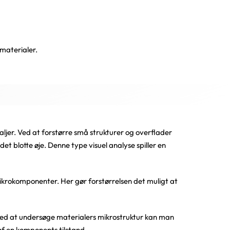
 materialer.
ljer. Ved at forstørre små strukturer og overflader
et blotte øje. Denne type visuel analyse spiller en
mikrokomponenter. Her gør forstørrelsen det muligt at
. Ved at undersøge materialers mikrostruktur kan man
af en komponents tilstand.