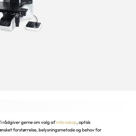
 Vi rådgiver gerne om valg af
mikroskop
, optisk
 ønsket forstørrelse, belysningsmetode og behov for