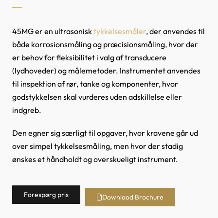
45MG er en ultrasonisk
tykkelsesmåler
, der anvendes til
både korrosionsmåling og præcisionsmåling, hvor der
er behov for fleksibilitet i valg af transducere
(lydhoveder) og målemetoder. Instrumentet anvendes
til inspektion af rør, tanke og komponenter, hvor
godstykkelsen skal vurderes uden adskillelse eller
indgreb.
Den egner sig særligt til opgaver, hvor kravene går ud
over simpel tykkelsesmåling, men hvor der stadig
ønskes et håndholdt og overskueligt instrument.
Forespørg pris
Downlaod Brochure