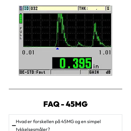
FAQ - 45MG
Hvad er forskellen på 45MG og en simpel
tykkelsesmåler?