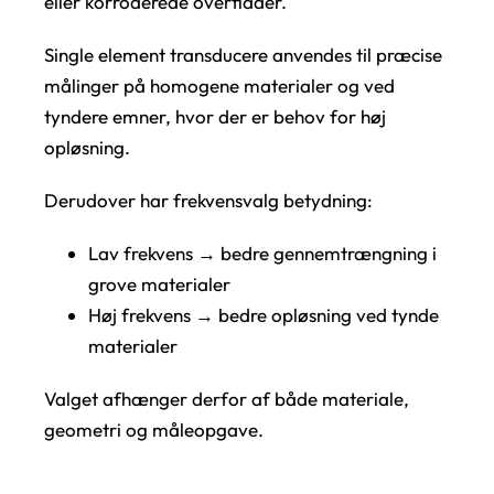
eller korroderede overflader.
Single element transducere anvendes til præcise
målinger på homogene materialer og ved
tyndere emner, hvor der er behov for høj
opløsning.
Derudover har frekvensvalg betydning:
Lav frekvens → bedre gennemtrængning i
grove materialer
Høj frekvens → bedre opløsning ved tynde
materialer
Valget afhænger derfor af både materiale,
geometri og måleopgave.