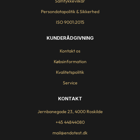
Samtykkevilkår
Persondatapolitik & Sikkerhed
ISO 9001:2015
KUNDERÅDGIVNING
Kontakt os
Købsinformation
Kvalitetspolitik
Service
KONTAKT
Jernbanegade 23, 4000 Roskilde
+45 44844080
mail@endotest.dk