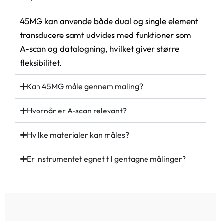
45MG kan anvende både dual og single element
transducere samt udvides med funktioner som
A-scan og datalogning, hvilket giver større
fleksibilitet.
Kan 45MG måle gennem maling?
Hvornår er A-scan relevant?
Hvilke materialer kan måles?
Er instrumentet egnet til gentagne målinger?