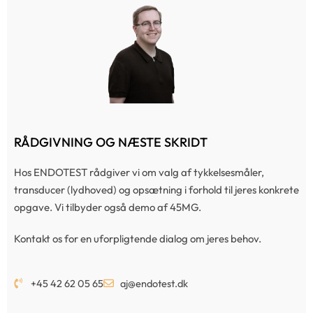
RÅDGIVNING OG NÆSTE SKRIDT
Hos ENDOTEST rådgiver vi om valg af tykkelsesmåler,
transducer (lydhoved) og opsætning i forhold til jeres konkrete
opgave. Vi tilbyder også demo af 45MG.
Kontakt os for en uforpligtende dialog om jeres behov.
+45 42 62 05 65
aj@endotest.dk