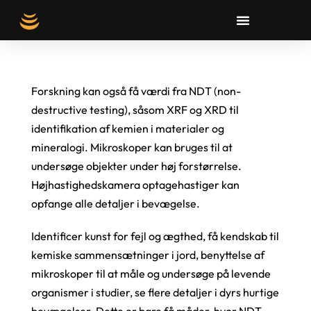
Forskning kan også få værdi fra NDT (non-
destructive testing), såsom XRF og XRD til
identifikation af kemien i materialer og
mineralogi. Mikroskoper kan bruges til at
undersøge objekter under høj forstørrelse.
Højhastighedskamera optagehastiger kan
opfange alle detaljer i bevægelse.
Identificer kunst for fejl og ægthed, få kendskab til
kemiske sammensætninger i jord, benyttelse af
mikroskoper til at måle og undersøge på levende
organismer i studier, se flere detaljer i dyrs hurtige