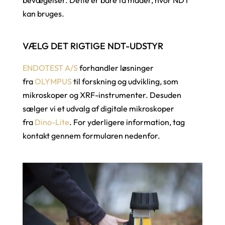
bevægelser. Dette er bare få måder, hvor NDT
kan bruges.
VÆLG DET RIGTIGE NDT-UDSTYR
ENDOTEST A/S
forhandler løsninger
fra
OLYMPUS
til forskning og udvikling, som
mikroskoper og XRF-instrumenter. Desuden
sælger vi et udvalg af digitale mikroskoper
fra
Dino-Lite
. For yderligere information, tag
kontakt gennem formularen nedenfor.