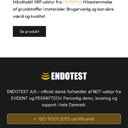
Håndholdt XRF udstyr fra
OLYMPUS
til bestemmelse
af grundstoffer i materialer. Brugervenlig og kan sikre
værdi og kvalitet.
Se produkt
ENDOTEST A/S – officiel dansk forhandler af NDT-udstyr fra
EVIDENT og PEXRAYTECH. Personlig demo, levering og
support i hele Danmark.
ISO 9001:2015 certificeret