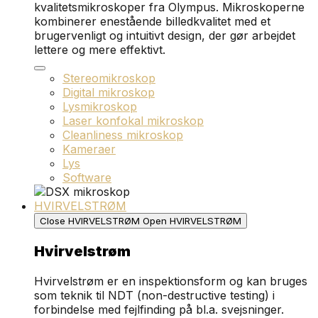
kvalitetsmikroskoper fra Olympus. Mikroskoperne
kombinerer enestående billedkvalitet med et
brugervenligt og intuitivt design, der gør arbejdet
lettere og mere effektivt.
Stereomikroskop
Digital mikroskop
Lysmikroskop
Laser konfokal mikroskop
Cleanliness mikroskop
Kameraer
Lys
Software
HVIRVELSTRØM
Close HVIRVELSTRØM
Open HVIRVELSTRØM
Hvirvelstrøm
Hvirvelstrøm er en inspektionsform og kan bruges
som teknik til NDT (non-destructive testing) i
forbindelse med fejlfinding på bl.a. svejsninger.