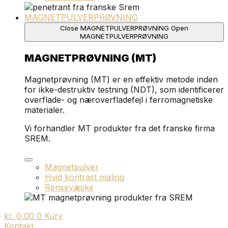
MAGNETPULVERPRØVNING
Close MAGNETPULVERPRØVNING
Open
MAGNETPULVERPRØVNING
MAGNETPRØVNING (MT)
Magnetprøvning (MT) er en effektiv metode inden
for ikke-destruktiv testning (NDT), som identificerer
overflade- og næroverfladefejl i ferromagnetiske
materialer.
Vi forhandler MT produkter fra det franske firma
SREM.
Magnetpulver
Hvid kontrast maling
Rensevæske
kr.
0,00
0
Kurv
Kontakt