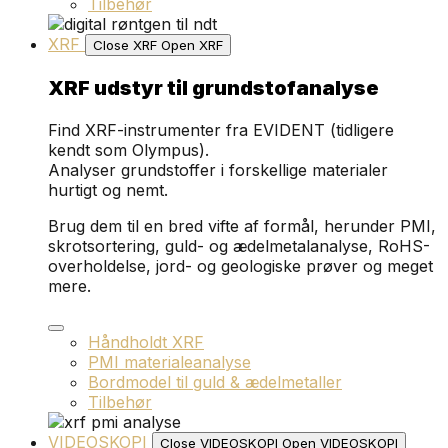
Tilbehør
XRF
Close XRF
Open XRF
XRF udstyr til grundstofanalyse
Find XRF-instrumenter fra EVIDENT (tidligere
kendt som Olympus).
Analyser grundstoffer i forskellige materialer
hurtigt og nemt.
Brug dem til en bred vifte af formål, herunder PMI,
skrotsortering, guld- og ædelmetalanalyse, RoHS-
overholdelse, jord- og geologiske prøver og meget
mere.
Håndholdt XRF
PMI materialeanalyse
Bordmodel til guld & ædelmetaller
Tilbehør
VIDEOSKOPI
Close VIDEOSKOPI
Open VIDEOSKOPI