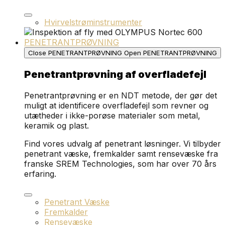
Hvirvelstrøminstrumenter
PENETRANTPRØVNING
Close PENETRANTPRØVNING
Open PENETRANTPRØVNING
Penetrantprøvning af overfladefejl
Penetrantprøvning er en NDT metode, der gør det
muligt at identificere overfladefejl som revner og
utætheder i ikke-porøse materialer som metal,
keramik og plast.
Find vores udvalg af penetrant løsninger. Vi tilbyder
penetrant væske, fremkalder samt rensevæske fra
franske SREM Technologies, som har over 70 års
erfaring.
Penetrant Væske
Fremkalder
Rensevæske