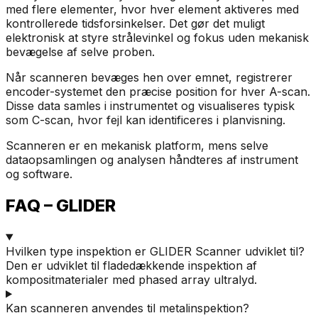
med flere elementer, hvor hver element aktiveres med
kontrollerede tidsforsinkelser. Det gør det muligt
elektronisk at styre strålevinkel og fokus uden mekanisk
bevægelse af selve proben.
Når scanneren bevæges hen over emnet, registrerer
encoder-systemet den præcise position for hver A-scan.
Disse data samles i instrumentet og visualiseres typisk
som C-scan, hvor fejl kan identificeres i planvisning.
Scanneren er en mekanisk platform, mens selve
dataopsamlingen og analysen håndteres af instrument
og software.
FAQ – GLIDER
Hvilken type inspektion er GLIDER Scanner udviklet til?
Den er udviklet til fladedækkende inspektion af
kompositmaterialer med phased array ultralyd.
Kan scanneren anvendes til metalinspektion?