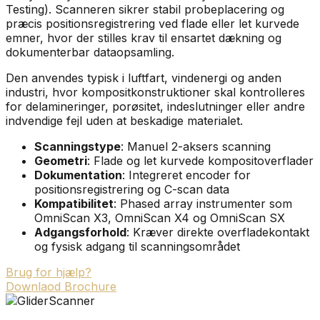
Testing). Scanneren sikrer stabil probeplacering og
præcis positionsregistrering ved flade eller let kurvede
emner, hvor der stilles krav til ensartet dækning og
dokumenterbar dataopsamling.
Den anvendes typisk i luftfart, vindenergi og anden
industri, hvor kompositkonstruktioner skal kontrolleres
for delamineringer, porøsitet, indeslutninger eller andre
indvendige fejl uden at beskadige materialet.
Scanningstype
: Manuel 2-aksers scanning
Geometri
: Flade og let kurvede kompositoverflader
Dokumentation
: Integreret encoder for
positionsregistrering og C-scan data
Kompatibilitet
: Phased array instrumenter som
OmniScan X3, OmniScan X4 og OmniScan SX
Adgangsforhold
: Kræver direkte overfladekontakt
og fysisk adgang til scanningsområdet
Brug for hjælp?
Downlaod Brochure