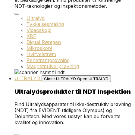
at beskadige dem. Find produkter til forskellige
NDT-teknologier og inspektionsmetoder.
Ultralyd
Tykkelsesmåling
Videoskopi
XRF
Digital Røntgen
Mikroskopi
Hvirvelstrøm
Penetrantprøvning
Magnetpulverprøvning
ULTRALYD
Close ULTRALYD
Open ULTRALYD
Ultralydsprodukter til NDT Inspektion
Find Ultralydsapparater til ikke-destruktiv prøvning
(NDT) fra EVIDENT (tidligere Olympus) og
Dolphitech. Med vores udstyr kan du forvente
kvalitet og innovation.