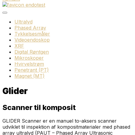
Ultralyd
Phased Array
Tykkelsesmåler
Videoendoskop
XRF
Digital Røntgen
Mikroskoper
Hvirvelstrøm
Penetrant (PT)
Magnet (MT)
Glider
Scanner til komposit
GLIDER Scanner er en manuel to-aksers scanner
udviklet til inspektion af kompositmaterialer med phased
array ultralyd (PAUT – Phased Array Ultrasonic