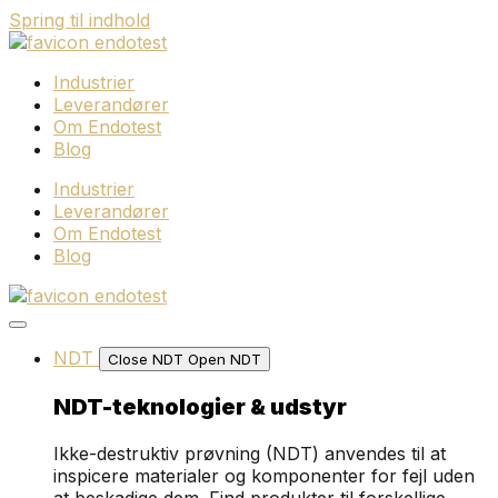
Spring til indhold
Industrier
Leverandører
Om Endotest
Blog
Industrier
Leverandører
Om Endotest
Blog
NDT
Close NDT
Open NDT
NDT-teknologier & udstyr
Ikke-destruktiv prøvning (NDT) anvendes til at
inspicere materialer og komponenter for fejl uden