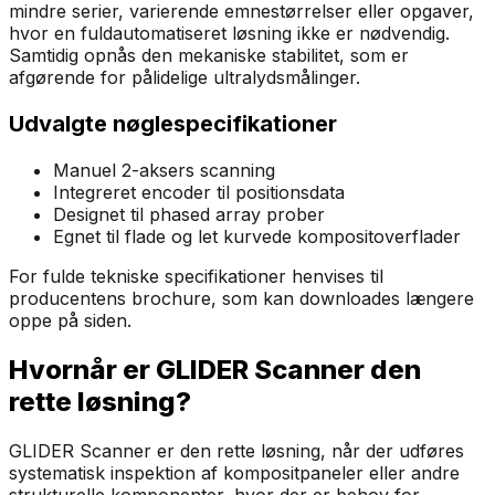
mindre serier, varierende emnestørrelser eller opgaver,
hvor en fuldautomatiseret løsning ikke er nødvendig.
Samtidig opnås den mekaniske stabilitet, som er
afgørende for pålidelige ultralydsmålinger.
Udvalgte nøglespecifikationer
Manuel 2-aksers scanning
Integreret encoder til positionsdata
Designet til phased array prober
Egnet til flade og let kurvede kompositoverflader
For fulde tekniske specifikationer henvises til
producentens brochure, som kan downloades længere
oppe på siden.
Hvornår er GLIDER Scanner den
rette løsning?
GLIDER Scanner er den rette løsning, når der udføres
systematisk inspektion af kompositpaneler eller andre