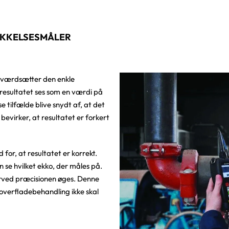
TYKKELSESMÅLER
e værdsætter den enkle
resultatet ses som en værdi på
 tilfælde blive snydt af, at det
bevirker, at resultatet er forkert
 for, at resultatet er korrekt.
 se hvilket ekko, der måles på.
orved præcisionen øges. Denne
overfladebehandling ikke skal