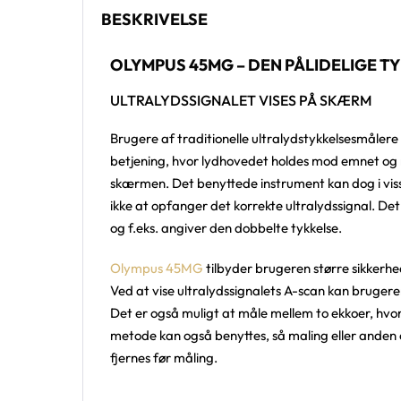
BESKRIVELSE
OLYMPUS 45MG – DEN PÅLIDELIGE 
ULTRALYDSSIGNALET VISES PÅ SKÆRM
Brugere af traditionelle ultralydstykkelsesmåler
betjening, hvor lydhovedet holdes mod emnet og 
skærmen. Det benyttede instrument kan dog i visse
ikke at opfanger det korrekte ultralydssignal. Det 
og f.eks. angiver den dobbelte tykkelse.
Olympus 45MG
tilbyder brugeren større sikkerhed
Ved at vise ultralydssignalets A-scan kan brugeren
Det er også muligt at måle mellem to ekkoer, hv
metode kan også benyttes, så maling eller anden 
fjernes før måling.