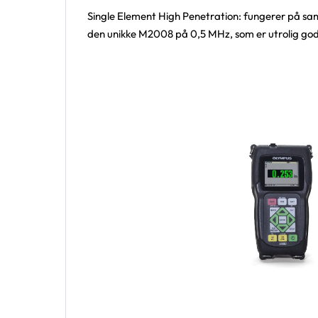
Single Element High Penetration: fungerer på s
den unikke M2008 på 0,5 MHz, som er utrolig god t