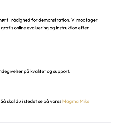
hør til rådighed for demonstration. Vi modtager
gratis online evaluering og instruktion efter
ndegivelser på kvalitet og support.
Så skal du i stedet se på vores
Magma Mike