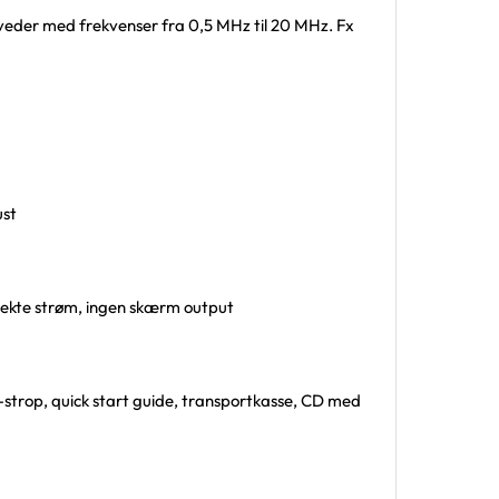
eder med frekvenser fra 0,5 MHz til 20 MHz. Fx
ust
irekte strøm, ingen skærm output
strop, quick start guide, transportkasse, CD med