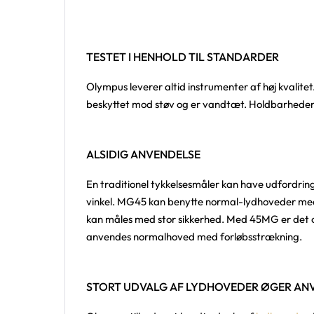
TESTET I HENHOLD TIL STANDARDER
Olympus leverer altid instrumenter af høj kvalitet
beskyttet mod støv og er vandtæt. Holdbarheden 
ALSIDIG ANVENDELSE
En traditionel tykkelsesmåler kan have udfordring
vinkel. MG45 kan benytte normal-lydhoveder med é
kan måles med stor sikkerhed. Med 45MG er det og
anvendes normalhoved med forløbsstrækning.
STORT UDVALG AF LYDHOVEDER ØGER AN