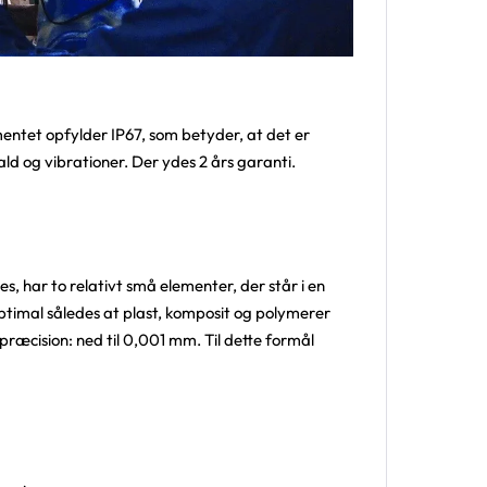
umentet opfylder IP67, som betyder, at det er
 og vibrationer. Der ydes 2 års garanti.
, har to relativt små elementer, der står i en
ptimal således at plast, komposit og polymerer
ræcision: ned til 0,001 mm. Til dette formål