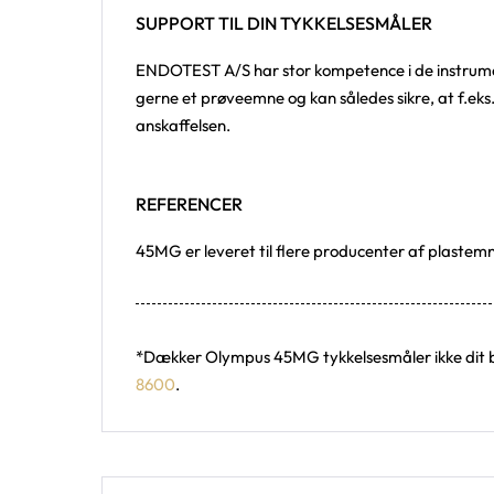
SUPPORT TIL DIN TYKKELSESMÅLER
ENDOTEST A/S har stor kompetence i de instrument
gerne et prøveemne og kan således sikre, at f.eks.
anskaffelsen.
REFERENCER
45MG er leveret til flere producenter af plastemne
*Dækker Olympus 45MG tykkelsesmåler ikke dit beho
8600
.