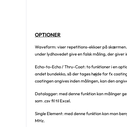
OPTIONER
Waveform: viser repetitions-ekkoer på skærmen. G
under lydhovedet give en falsk måling, der giver 
Echo-to-Echo / Thru-Coat: to funktioner i en opt
andet bundekko, så der tages højde for fx coating
coatingen angives inden målingen, kan den angiv
Datalogger: med denne funktion kan målinger gem
som .csv fil til Excel.
Single Element: med denne funktion kan man beny
MHz.