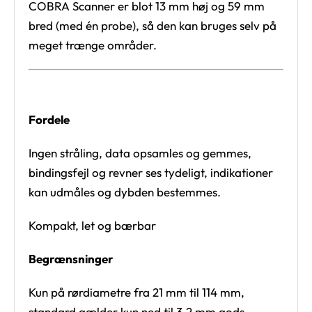
COBRA Scanner er blot 13 mm høj og 59 mm
bred (med én probe), så den kan bruges selv på
meget trænge områder.
Fordele
Ingen stråling, data opsamles og gemmes,
bindingsfejl og revner ses tydeligt, indikationer
kan udmåles og dybden bestemmes.
Kompakt, let og bærbar
Begrænsninger
Kun på rørdiametre fra 21 mm til 114 mm,
standard gælder kun ned til 3,2 mm gods.