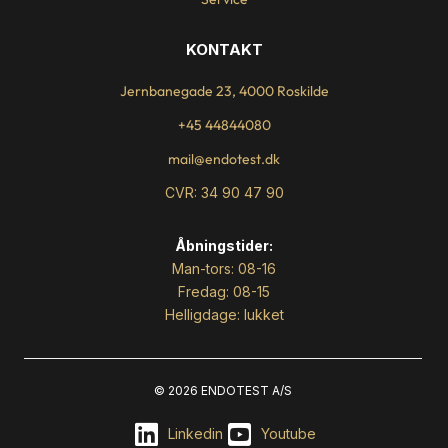
KONTAKT
Jernbanegade 23, 4000 Roskilde
+45 44844080
mail@endotest.dk
CVR: 34 90 47 90
Åbningstider:
Man-tors: 08-16
Fredag: 08-15
Helligdage: lukket
© 2026 ENDOTEST A/S
Linkedin
Youtube