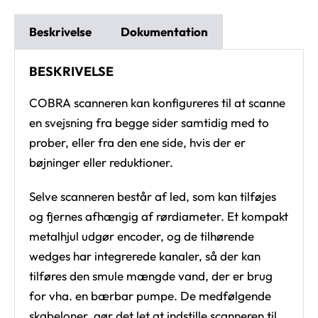
Beskrivelse
Dokumentation
BESKRIVELSE
COBRA scanneren kan konfigureres til at scanne
en svejsning fra begge sider samtidig med to
prober, eller fra den ene side, hvis der er
bøjninger eller reduktioner.
Selve scanneren består af led, som kan tilføjes
og fjernes afhængig af rørdiameter. Et kompakt
metalhjul udgør encoder, og de tilhørende
wedges har integrerede kanaler, så der kan
tilføres den smule mængde vand, der er brug
for vha. en bærbar pumpe. De medfølgende
skabeloner, gør det let at indstille scanneren til