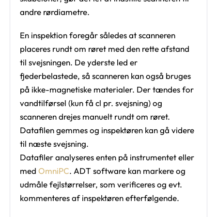
andre rørdiametre.
En inspektion foregår således at scanneren
placeres rundt om røret med den rette afstand
til svejsningen. De yderste led er
fjederbelastede, så scanneren kan også bruges
på ikke-magnetiske materialer. Der tændes for
vandtilførsel (kun få cl pr. svejsning) og
scanneren drejes manuelt rundt om røret.
Datafilen gemmes og inspektøren kan gå videre
til næste svejsning.
Datafiler analyseres enten på instrumentet eller
med
OmniPC
. ADT software kan markere og
udmåle fejlstørrelser, som verificeres og evt.
kommenteres af inspektøren efterfølgende.