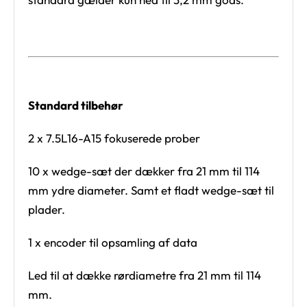
Standard tilbehør
2 x 7.5L16-A15 fokuserede prober
10 x wedge-sæt der dækker fra 21 mm til 114
mm ydre diameter. Samt et fladt wedge-sæt til
plader.
1 x encoder til opsamling af data
Led til at dække rørdiametre fra 21 mm til 114
mm.