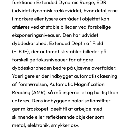
funktionen Extended Dynamic Range, EDR
(udvidet dynamisk rækkevidde), hvor detaljerne
i mørkere eller lysere områder i objektet kan
afsløres ved at stable billeder ved forskellige
eksponeringsniveauer. Den har udvidet
dybdeskarphed, Extended Depth of Field
(EDOF), der automatisk stabler billeder på
forskellige fokusniveauer for at gøre
dybdeskarpheden bedre på ujævne overfalder.
Yderligere er der indbygget automatisk læsning
af forstørrelsen, Automatic Magnification
Reading (AMR), så målingerne let og hurtigt kan
udføres. Dens indbyggede polarisationsfilter
gør mikroskopet ideelt til at arbejde med
skinnende eller reflekterende objekter som
metal, elektronik, smykker osv.