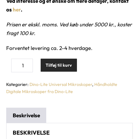
Ved interesse og et ønske om flere detaljer, kontakt
os
her
.
Prisen er ekskl. moms. Ved køb under 5000 kr., koster
fragt 100 kr.
Forventet levering ca. 2-4 hverdage.
Tilføj til kurv
Kategorier:
Dino-Lite Universal Mikroskoper
,
Håndholdte
Digitale Mikroskoper fra Dino-Lite
Beskrivelse
BESKRIVELSE