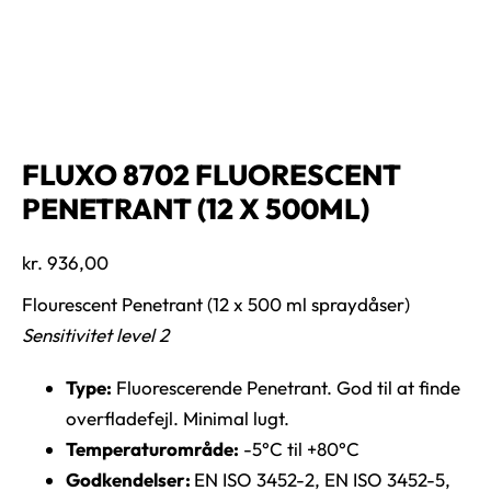
FLUXO 8702 FLUORESCENT
PENETRANT (12 X 500ML)
kr.
936,00
Flourescent Penetrant (12 x 500 ml spraydåser)
Sensitivitet level 2
Type:
Fluorescerende Penetrant. God til at finde
overfladefejl. Minimal lugt.
Temperaturområde:
-5°C til +80°C
Godkendelser:
EN ISO 3452-2, EN ISO 3452-5,