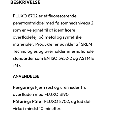
BESKRIVELSE
FLUXO 8702 er et fluorescerende
penetrantmiddel med følsomhedsniveau 2,
som er velegnet til at identificere
overfladefejl på metal og syntetiske
materialer. Produktet er udviklet af SREM
Technologies og overholder internationale
standarder som EN ISO 3452-2 og ASTM E
1417.
ANVENDELSE
Rengøring: Fjern rust og urenheder fra
overfladen med FLUXO S190
Påføring: Påfør FLUXO 8702, og lad det
virke i mindst 10 minutter.