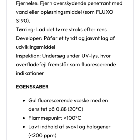
Fjernelse: Fjern overskydende penetrant med
vand eller opløsningsmiddel (som FLUXO
S190).
Tørring: Lad det tørre straks efter rens
Developer: Påfør et tyndt og jævnt lag af
udviklingsmiddel
Inspektion: Undersøg under UV-lys, hvor
overfladefejl fremstår som fluorescerende
indikationer
EGENSKABER
Gul fluorescerende væske med en
densitet på 0,88 (20°C)
Flammepunkt: >100°C
Lavt indhold af svovl og halogener
(<200 ppm)