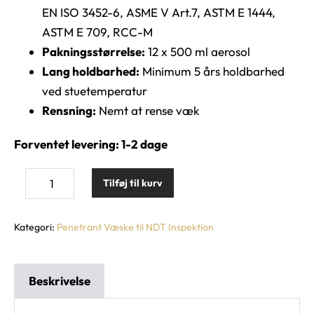
EN ISO 3452-6, ASME V Art.7, ASTM E 1444,
ASTM E 709, RCC-M
Pakningsstørrelse:
12 x 500 ml aerosol
Lang holdbarhed:
Minimum 5 års holdbarhed
ved stuetemperatur
Rensning:
Nemt at rense væk
Forventet levering: 1-2 dage
Tilføj til kurv
Kategori:
Penetrant Væske til NDT Inspektion
Beskrivelse