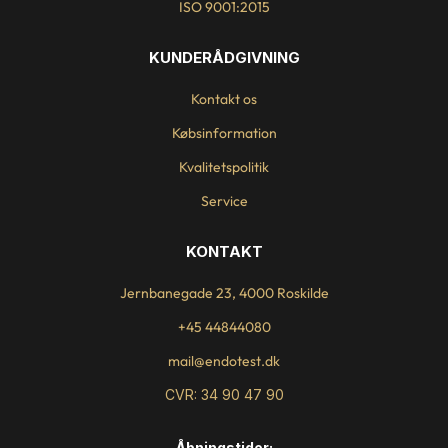
ISO 9001:2015
KUNDERÅDGIVNING
Kontakt os
Købsinformation
Kvalitetspolitik
Service
KONTAKT
Jernbanegade 23, 4000 Roskilde
+45 44844080
mail@endotest.dk
CVR: 34 90 47 90
Åbningstider: