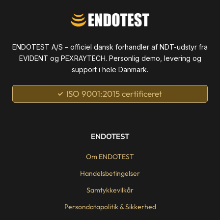
ENDOTEST A/S – officiel dansk forhandler af NDT-udstyr fra
EVIDENT og PEXRAYTECH. Personlig demo, levering og
support i hele Danmark.
ISO 9001:2015 certificeret
ENDOTEST
Om ENDOTEST
Handelsbetingelser
Samtykkevilkår
Persondatapolitik & Sikkerhed