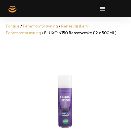
Forside
/
Penetrantprøvning
/
Rensevæske til
Penetrantprøvning
/ FLUXO N150 Rensevæske (12 x 500ML)