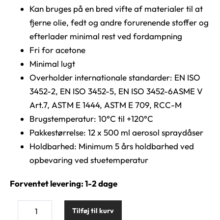
Kan bruges på en bred vifte af materialer til at
fjerne olie, fedt og andre forurenende stoffer og
efterlader minimal rest ved fordampning
Fri for acetone
Minimal lugt
Overholder internationale standarder: EN ISO
3452-2, EN ISO 3452-5, EN ISO 3452-6ASME V
Art.7, ASTM E 1444, ASTM E 709, RCC-M
Brugstemperatur: 10°C til +120°C
Pakkestørrelse: 12 x 500 ml aerosol spraydåser
Holdbarhed: Minimum 5 års holdbarhed ved
opbevaring ved stuetemperatur
Forventet levering: 1-2 dage
Tilføj til kurv