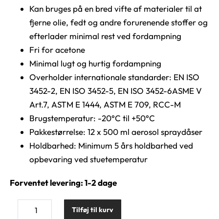
Kan bruges på en bred vifte af materialer til at
fjerne olie, fedt og andre forurenende stoffer og
efterlader minimal rest ved fordampning
Fri for acetone
Minimal lugt og hurtig fordampning
Overholder internationale standarder: EN ISO
3452-2, EN ISO 3452-5, EN ISO 3452-6ASME V
Art.7, ASTM E 1444, ASTM E 709, RCC-M
Brugstemperatur: -20°C til +50°C
Pakkestørrelse: 12 x 500 ml aerosol spraydåser
Holdbarhed: Minimum 5 års holdbarhed ved
opbevaring ved stuetemperatur
Forventet levering: 1-2 dage
Tilføj til kurv