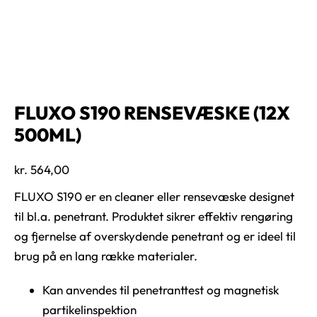
FLUXO S190 RENSEVÆSKE (12X
500ML)
kr.
564,00
FLUXO S190 er en cleaner eller rensevæske designet
til bl.a. penetrant. Produktet sikrer effektiv rengøring
og fjernelse af overskydende penetrant og er ideel til
brug på en lang række materialer.
Kan anvendes til penetranttest og magnetisk
partikelinspektion