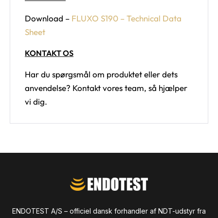
Download –
FLUXO S190 – Technical Data
Sheet
KONTAKT OS
Har du spørgsmål om produktet eller dets
anvendelse? Kontakt vores team, så hjælper
vi dig.
ENDOTEST A/S – officiel dansk forhandler af NDT-udstyr fra