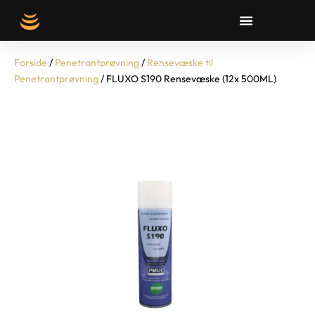
Forside
/
Penetrantprøvning
/
Rensevæske til
Penetrantprøvning
/ FLUXO S190 Rensevæske (12x 500ML)