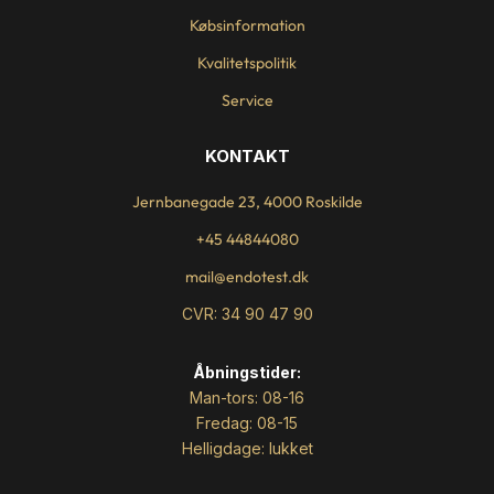
Købsinformation
Kvalitetspolitik
Service
KONTAKT
Jernbanegade 23, 4000 Roskilde
+45 44844080
mail@endotest.dk
CVR: 34 90 47 90
Åbningstider:
Man-tors: 08-16
Fredag: 08-15
Helligdage: lukket