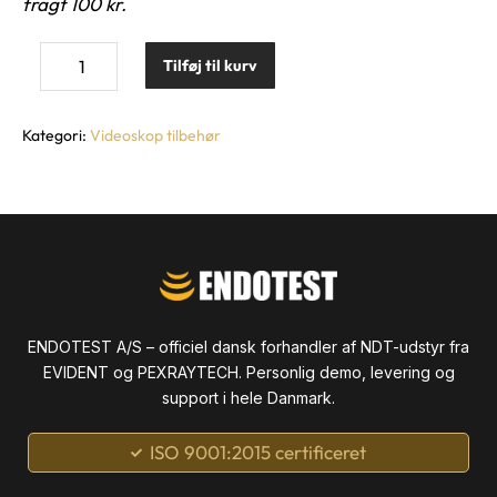
fragt 100 kr.
Tilføj til kurv
Kategori:
Videoskop tilbehør
ENDOTEST A/S – officiel dansk forhandler af NDT-udstyr fra
EVIDENT og PEXRAYTECH. Personlig demo, levering og
support i hele Danmark.
ISO 9001:2015 certificeret