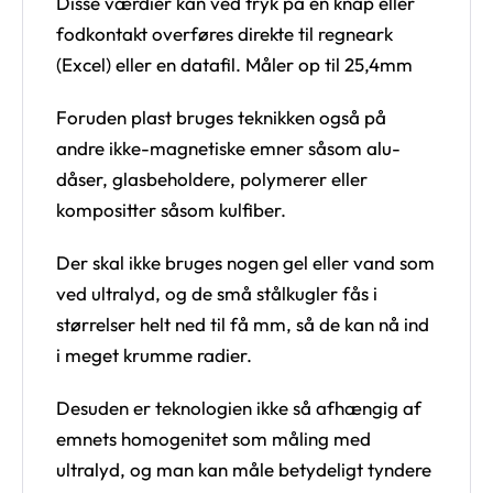
Disse værdier kan ved tryk på en knap eller
fodkontakt overføres direkte til regneark
(Excel) eller en datafil. Måler op til 25,4mm
Foruden plast bruges teknikken også på
andre ikke-magnetiske emner såsom alu-
dåser, glasbeholdere, polymerer eller
kompositter såsom kulfiber.
Der skal ikke bruges nogen gel eller vand som
ved ultralyd, og de små stålkugler fås i
størrelser helt ned til få mm, så de kan nå ind
i meget krumme radier.
Desuden er teknologien ikke så afhængig af
emnets homogenitet som måling med
ultralyd, og man kan måle betydeligt tyndere