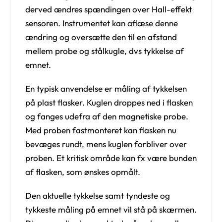
derved ændres spændingen over Hall-effekt
sensoren. Instrumentet kan aflæse denne
ændring og oversætte den til en afstand
mellem probe og stålkugle, dvs tykkelse af
emnet.
En typisk anvendelse er måling af tykkelsen
på plast flasker. Kuglen droppes ned i flasken
og fanges udefra af den magnetiske probe.
Med proben fastmonteret kan flasken nu
bevæges rundt, mens kuglen forbliver over
proben. Et kritisk område kan fx være bunden
af flasken, som ønskes opmålt.
Den aktuelle tykkelse samt tyndeste og
tykkeste måling på emnet vil stå på skærmen.