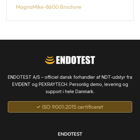
MagnaMike-8600 Brochure
ENDOTEST A/S – officiel dansk forhandler af NDT-udstyr fra
EVIDENT og PEXRAYTECH. Personlig demo, levering og
support i hele Danmark.
ISO 9001:2015 certificeret
ENDOTEST