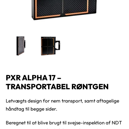
PXR ALPHA 17 –
TRANSPORTABEL RØNTGEN
Letvægts design for nem transport, samt aftagelige
håndtag til begge sider.
Beregnet til at blive brugt til svejse-inspektion af NDT