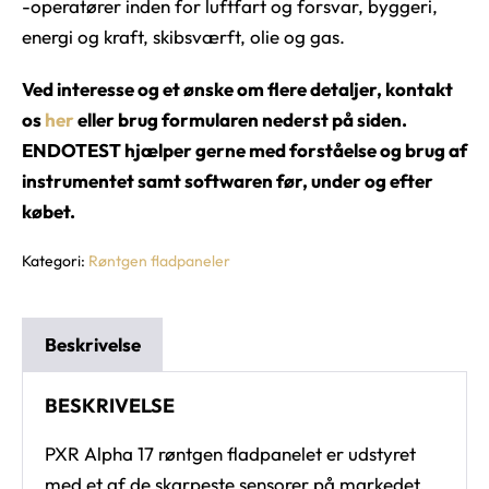
-operatører inden for luftfart og forsvar, byggeri,
energi og kraft, skibsværft, olie og gas.
Ved interesse og et ønske om flere detaljer, kontakt
os
her
eller brug formularen nederst på siden.
ENDOTEST hjælper gerne med forståelse og brug af
instrumentet samt softwaren før, under og efter
købet.
Kategori:
Røntgen fladpaneler
Beskrivelse
BESKRIVELSE
PXR Alpha 17 røntgen fladpanelet er udstyret
med et af de skarpeste sensorer på markedet.