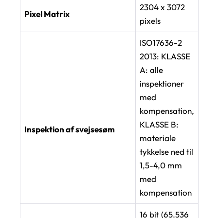
2304 x 3072
Pixel Matrix
pixels
ISO17636-2
2013: KLASSE
A: alle
inspektioner
med
kompensation,
KLASSE B:
Inspektion af svejsesøm
materiale
tykkelse ned til
1,5-4,0 mm
med
kompensation
16 bit (65.536