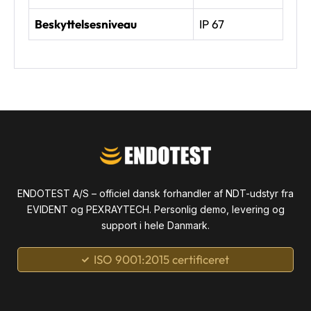
Beskyttelsesniveau
IP 67
ENDOTEST A/S – officiel dansk forhandler af NDT-udstyr fra
EVIDENT og PEXRAYTECH. Personlig demo, levering og
support i hele Danmark.
ISO 9001:2015 certificeret