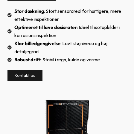
Stor dækning
: Stort sensorareal for hurtigere, mere
effektive inspektioner
Optimeret til lave dosisrater
: Ideel til isotopkilder i
korrosionsinspektion
Klar billedgengivelse
: Lavt støjniveau og høj
detaljegrad
Robust drift
: Stabil i regn, kulde og varme
Kontakt os