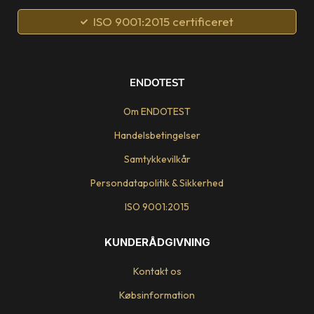
ISO 9001:2015 certificeret
ENDOTEST
Om ENDOTEST
Handelsbetingelser
Samtykkevilkår
Persondatapolitik & Sikkerhed
ISO 9001:2015
KUNDERÅDGIVNING
Kontakt os
Købsinformation