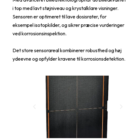
i top med lavt støjniveau og krystalklare visninger.
Sensoren er optimeret til lave dosisrater, for
eksempel isotopkilder, og sikrer præcise vurderinger
ved korrosionsinspektion.
Det store sensorareal kombinerer robusthed og høj
ydeevne og opfylder kravene til korrosionsdetektion.