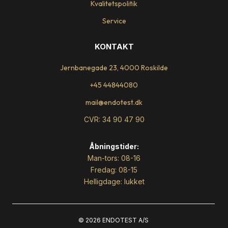
Kvalitetspolitik
Service
KONTAKT
Jernbanegade 23, 4000 Roskilde
+45 44844080
mail@endotest.dk
CVR: 34 90 47 90
Åbningstider:
Man-tors: 08-16
Fredag: 08-15
Helligdage: lukket
© 2026 ENDOTEST A/S