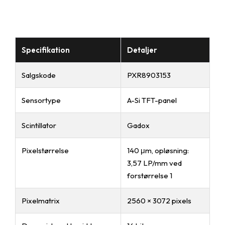
Specifikation
Detaljer
Salgskode
PXR8903153
Sensortype
A-Si TFT-panel
Scintillator
Gadox
Pixelstørrelse
140 μm, opløsning:
3,57 LP/mm ved
forstørrelse 1
Pixelmatrix
2560 × 3072 pixels