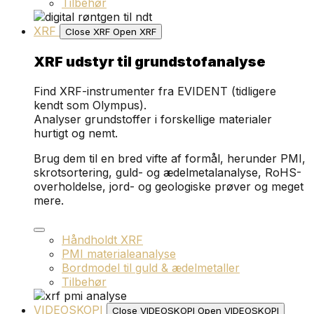
Tilbehør
XRF
Close XRF
Open XRF
XRF udstyr til grundstofanalyse
Find XRF-instrumenter fra EVIDENT (tidligere
kendt som Olympus).
Analyser grundstoffer i forskellige materialer
hurtigt og nemt.
Brug dem til en bred vifte af formål, herunder PMI,
skrotsortering, guld- og ædelmetalanalyse, RoHS-
overholdelse, jord- og geologiske prøver og meget
mere.
Håndholdt XRF
PMI materialeanalyse
Bordmodel til guld & ædelmetaller
Tilbehør
VIDEOSKOPI
Close VIDEOSKOPI
Open VIDEOSKOPI