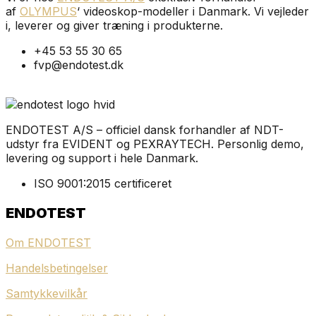
af
OLYMPUS
‘ videoskop-modeller i Danmark. Vi vejleder
i, leverer og giver træning i produkterne.
+45 53 55 30 65
fvp@endotest.dk
ENDOTEST A/S – officiel dansk forhandler af NDT-
udstyr fra EVIDENT og PEXRAYTECH. Personlig demo,
levering og support i hele Danmark.
ISO 9001:2015 certificeret
ENDOTEST
Om ENDOTEST
Handelsbetingelser
Samtykkevilkår