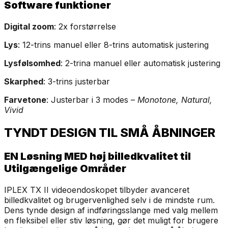
Software funktioner
Digital zoom
: 2x forstørrelse
Lys
: 12-trins manuel eller 8-trins automatisk justering
Lysfølsomhed
: 2-trina manuel eller automatisk justering
Skarphed
: 3-trins justerbar
Farvetone
: Justerbar i 3 modes –
Monotone, Natural,
Vivid
TYNDT DESIGN TIL SMÅ ÅBNINGER
EN Løsning MED høj billedkvalitet til
Utilgængelige Områder
IPLEX TX II videoendoskopet tilbyder avanceret
billedkvalitet og brugervenlighed selv i de mindste rum.
Dens tynde design af indføringsslange med valg mellem
en fleksibel eller stiv løsning, gør det muligt for brugere