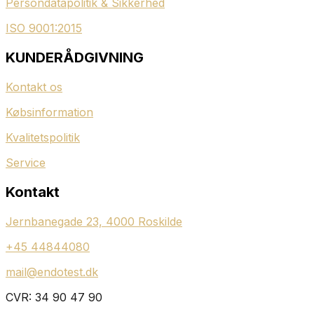
Persondatapolitik & Sikkerhed
ISO 9001:2015
KUNDERÅDGIVNING
Kontakt os
Købsinformation
Kvalitetspolitik
Service
Kontakt
Jernbanegade 23, 4000 Roskilde
+45 44844080
mail@endotest.dk
CVR: 34 90 47 90