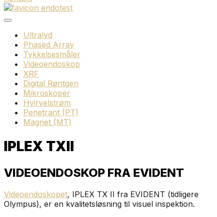
Ultralyd
Phased Array
Tykkelsesmåler
Videoendoskop
XRF
Digital Røntgen
Mikroskoper
Hvirvelstrøm
Penetrant (PT)
Magnet (MT)
IPLEX TXII
VIDEOENDOSKOP FRA EVIDENT
Videoendoskopet
, IPLEX TX II fra EVIDENT (tidligere
Olympus), er en kvalitetsløsning til visuel inspektion.