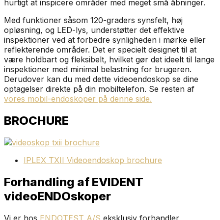
hurtigt at inspicere områder med meget små åbninger.
Med funktioner såsom 120-graders synsfelt, høj
opløsning, og LED-lys, understøtter det effektive
inspektioner ved at forbedre synligheden i mørke eller
reflekterende områder. Det er specielt designet til at
være holdbart og fleksibelt, hvilket gør det ideelt til lange
inspektioner med minimal belastning for brugeren.
Derudover kan du med dette videoendoskop se dine
optagelser direkte på din mobiltelefon. Se resten af
vores mobil-endoskoper på denne side.
BROCHURE
IPLEX TXII Videoendoskop brochure
Forhandling af EVIDENT
videoENDOskoper
Vi er hos
ENDOTEST A/S
eksklusiv forhandler