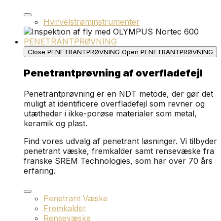
Hvirvelstrøminstrumenter
PENETRANTPRØVNING
Close PENETRANTPRØVNING
Open PENETRANTPRØVNING
Penetrantprøvning af overfladefejl
Penetrantprøvning er en NDT metode, der gør det
muligt at identificere overfladefejl som revner og
utætheder i ikke-porøse materialer som metal,
keramik og plast.
Find vores udvalg af penetrant løsninger. Vi tilbyder
penetrant væske, fremkalder samt rensevæske fra
franske SREM Technologies, som har over 70 års
erfaring.
Penetrant Væske
Fremkalder
Rensevæske