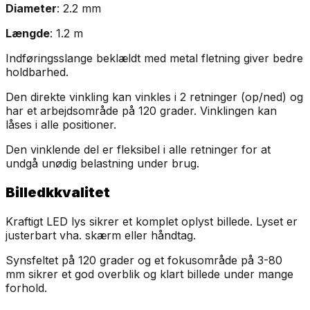
Diameter
: 2.2 mm
Længde
: 1.2 m
Indføringsslange beklældt med metal fletning giver bedre
holdbarhed.
Den direkte vinkling kan vinkles i 2 retninger (op/ned) og
har et arbejdsområde på 120 grader. Vinklingen kan
låses i alle positioner.
Den vinklende del er fleksibel i alle retninger for at
undgå unødig belastning under brug.
Billedkkvalitet
Kraftigt LED lys sikrer et komplet oplyst billede. Lyset er
justerbart vha. skærm eller håndtag.
Synsfeltet på 120 grader og et fokusområde på 3-80
mm sikrer et god overblik og klart billede under mange
forhold.