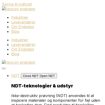
Spring til indhold
Industrier
Leverandører
Om Endotest
Blog
Industrier
Leverandører
Om Endotest
Blog
NDT
Close NDT
Open NDT
NDT-teknologier & udstyr
Ikke-destruktiv prøvning (NDT) anvendes til at
inspicere materialer og komponenter for fejl uden