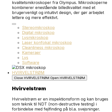
kvalitetsmikroskoper fra Olympus. Mikroskoperne
kombinerer enestående billedkvalitet med et
brugervenligt og intuitivt design, der gør arbejdet
lettere og mere effektivt.
Stereomikroskop
Digital mikroskop
Lysmikroskop
Laser konfokal mikroskop
Cleanliness mikroskop
Kameraer
Lys
Software
HVIRVELSTRØM
Close HVIRVELSTRØM
Open HVIRVELSTRØM
Hvirvelstrøm
Hvirvelstrøm er en inspektionsform og kan bruges
som teknik til NDT (non-destructive testing) i
forbindelse med fejlfinding på bl.a. svejsninger.