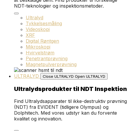
at beskadige dem. Find produkter til forskellige
NDT-teknologier og inspektionsmetoder.
Ultralyd
Tykkelsesmåling
Videoskopi
XRF
Digital Røntgen
Mikroskopi
Hvirvelstrøm
Penetrantprøvning
Magnetpulverprøvning
ULTRALYD
Close ULTRALYD
Open ULTRALYD
Ultralydsprodukter til NDT Inspektion
Find Ultralydsapparater til ikke-destruktiv prøvning
(NDT) fra EVIDENT (tidligere Olympus) og
Dolphitech. Med vores udstyr kan du forvente
kvalitet og innovation.