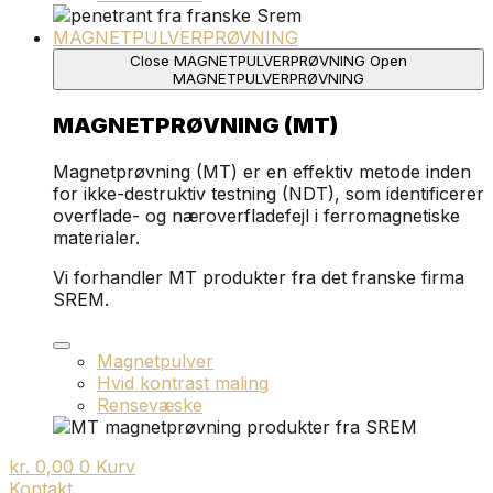
MAGNETPULVERPRØVNING
Close MAGNETPULVERPRØVNING
Open
MAGNETPULVERPRØVNING
MAGNETPRØVNING (MT)
Magnetprøvning (MT) er en effektiv metode inden
for ikke-destruktiv testning (NDT), som identificerer
overflade- og næroverfladefejl i ferromagnetiske
materialer.
Vi forhandler MT produkter fra det franske firma
SREM.
Magnetpulver
Hvid kontrast maling
Rensevæske
kr.
0,00
0
Kurv
Kontakt