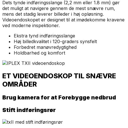
Dets tynde indføringsslange (2,2 mm eller 1.8 mm) gør
det muligt at navigere gennem de mest snævre rum,
mens det stadig leverer billeder i høj opløsning.
Videoendoskopet er designet til at imødekomme kravene
ved moderne inspektioner.
Ekstra tynd indføringsslange
Høj billedkvalitet i 120-graders synsfelt
Forbedret manøvredygtighed
Holdbarhed og komfort
ET VIDEOENDOSKOP TIL SNÆVRE
OMRÅDER
Brug kamera for at Forebygge nedbrud
Stift indføringsrør