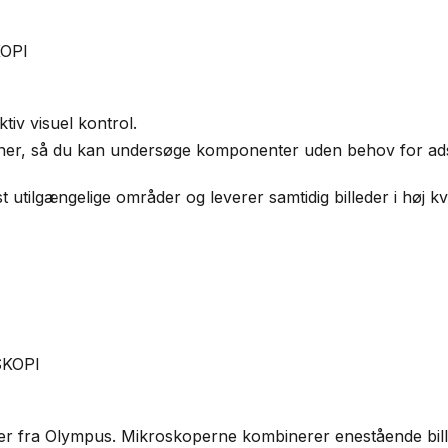
OPI
iv visuel kontrol.
ioner, så du kan undersøge komponenter uden behov for adsk
t utilgængelige områder og leverer samtidig billeder i høj kva
SKOPI
er fra Olympus. Mikroskoperne kombinerer enestående billedk