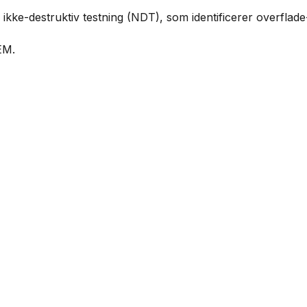
kke-destruktiv testning (NDT), som identificerer overflade
EM.