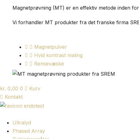
Magnetprøvning (MT) er en effektiv metode inden for i
Vi forhandler MT produkter fra det franske firma SR
Magnetpulver
Hvid kontrast maling
Rensevæske
kr.
0,00
0
Kurv
Kontakt
Ultralyd
Phased Array