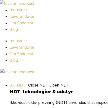
Spring
til
Industrier
indhold
Leverandører
Om Endotest
Blog
Industrier
Leverandører
Om Endotest
Blog
NDT
Close NDT
Open NDT
NDT-teknologier & udstyr
Ikke-destruktiv prøvning (NDT) anvendes til at inspic