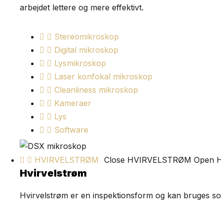
arbejdet lettere og mere effektivt.
Stereomikroskop
Digital mikroskop
Lysmikroskop
Laser konfokal mikroskop
Cleanliness mikroskop
Kameraer
Lys
Software
HVIRVELSTRØM
Close HVIRVELSTRØM
Open 
Hvirvelstrøm
Hvirvelstrøm er en inspektionsform og kan bruges som t