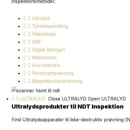
inspektionsmetoder.
Ultralyd
Tykkelsesmåling
Videoskopi
XRF
Digital Røntgen
Mikroskopi
Hvirvelstrøm
Penetrantprøvning
Magnetpulverprøvning
ULTRALYD
Close ULTRALYD
Open ULTRALYD
Ultralydsprodukter til NDT Inspektion
Find Ultralydsapparater til ikke-destruktiv prøvning 