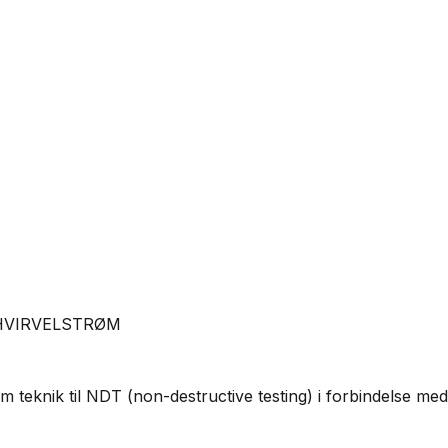
HVIRVELSTRØM
eknik til NDT (non-destructive testing) i forbindelse med fe