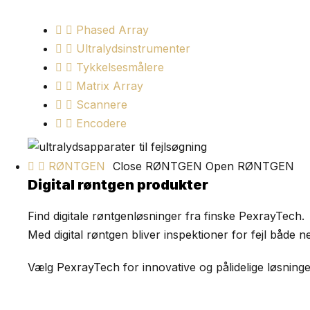
Phased Array
Ultralydsinstrumenter
Tykkelsesmålere
Matrix Array
Scannere
Encodere
RØNTGEN
Close RØNTGEN
Open RØNTGEN
Digital røntgen produkter
Find digitale røntgenløsninger fra finske PexrayTech.
Med digital røntgen bliver inspektioner for fejl båd
Vælg PexrayTech for innovative og pålidelige løsninge