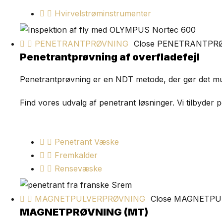
Hvirvelstrøminstrumenter
PENETRANTPRØVNING
Close PENETRANTPR
Penetrantprøvning af overfladefejl
Penetrantprøvning er en NDT metode, der gør det mulig
Find vores udvalg af penetrant løsninger. Vi tilbyd
Penetrant Væske
Fremkalder
Rensevæske
MAGNETPULVERPRØVNING
Close MAGNETP
MAGNETPRØVNING (MT)