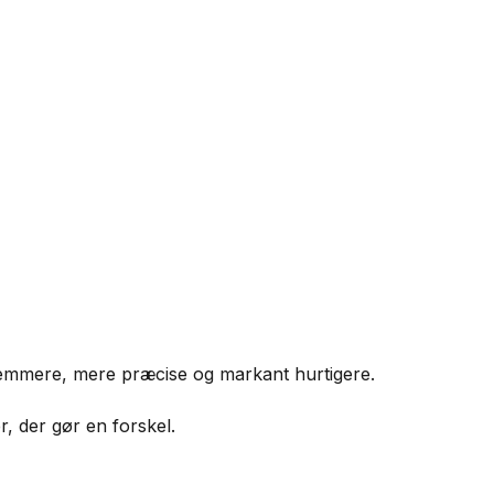
e nemmere, mere præcise og markant hurtigere.
r, der gør en forskel.