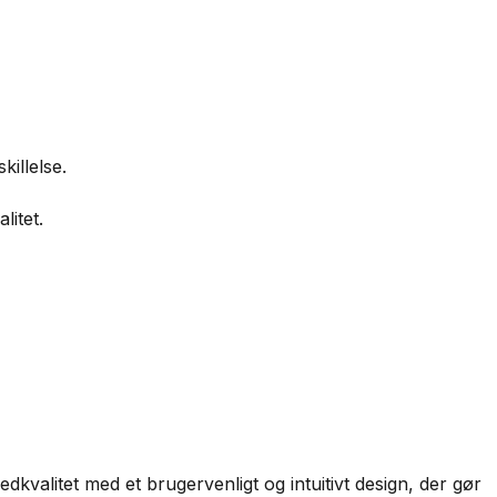
illelse.
litet.
valitet med et brugervenligt og intuitivt design, der gør