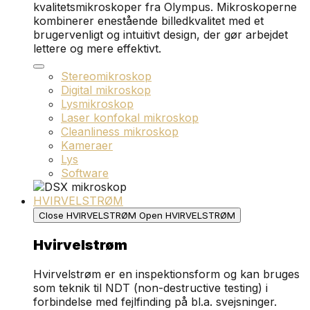
kvalitetsmikroskoper fra Olympus. Mikroskoperne
kombinerer enestående billedkvalitet med et
brugervenligt og intuitivt design, der gør arbejdet
lettere og mere effektivt.
Stereomikroskop
Digital mikroskop
Lysmikroskop
Laser konfokal mikroskop
Cleanliness mikroskop
Kameraer
Lys
Software
HVIRVELSTRØM
Close HVIRVELSTRØM
Open HVIRVELSTRØM
Hvirvelstrøm
Hvirvelstrøm er en inspektionsform og kan bruges
som teknik til NDT (non-destructive testing) i
forbindelse med fejlfinding på bl.a. svejsninger.