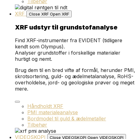
Tilbehør
XRF
Close XRF
Open XRF
XRF udstyr til grundstofanalyse
Find XRF-instrumenter fra EVIDENT (tidligere
kendt som Olympus).
Analyser grundstoffer i forskellige materialer
hurtigt og nemt.
Brug dem til en bred vifte af formål, herunder PMI,
skrotsortering, guld- og ædelmetalanalyse, RoHS-
overholdelse, jord- og geologiske prøver og meget
mere.
Håndholdt XRF
PMI materialeanalyse
Bordmodel til guld & ædelmetaller
Tilbehør
VIDEOSKOPI
Close VIDEOSKOPI
Open VIDEOSKOPI