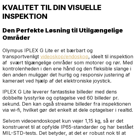
KVALITET TIL DIN VISUELLE
INSPEKTION
Den Perfekte Løsning til Utilgængelige
Områder
Olympus IPLEX G Lite er et bærbart og
transportvenligt
videoskop/endoskop
, ideelt til inspektion
af svært tilgængelige områder som motorer og rør. Med
kontrolenheden i den ene hånd og den fleksible slange i
den anden muliggør det hurtig og responsiv justering af
kameraet ved hjælp af det elektroniske joystick.
IPLEX G Lite leverer fantastiske billeder med dens
dobbelte lysstyrke og optagelse ved 60 billeder pr.
sekund. Den kan også streame billeder fra inspektionen
via wi-fi, hvilket gør det enkelt at dele optagelser i realtid.
Selvom videoendoskopet kun vejer 1,15 kg, så er det
konstrueret til at opfylde IP65-standarder og har bestået
MIL-STD-tests. Det betyder, at det er robust nok til at