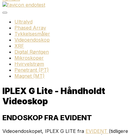
Ultralyd
Phased Array
Tykkelsesmåler
Videoendoskop
XRF
Digital Røntgen
Mikroskoper
Hvirvelstrøm
Penetrant (PT)
Magnet (MT)
IPLEX G Lite - Håndholdt
Videoskop
ENDOSKOP FRA EVIDENT
Videoendoskopet, IPLEX G LITE fra
EVIDENT
(tidligere