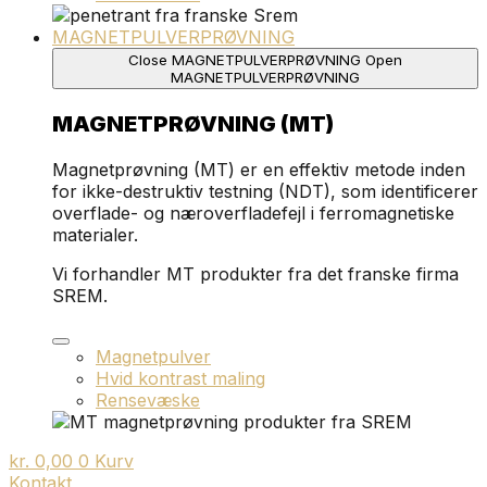
MAGNETPULVERPRØVNING
Close MAGNETPULVERPRØVNING
Open
MAGNETPULVERPRØVNING
MAGNETPRØVNING (MT)
Magnetprøvning (MT) er en effektiv metode inden
for ikke-destruktiv testning (NDT), som identificerer
overflade- og næroverfladefejl i ferromagnetiske
materialer.
Vi forhandler MT produkter fra det franske firma
SREM.
Magnetpulver
Hvid kontrast maling
Rensevæske
kr.
0,00
0
Kurv
Kontakt