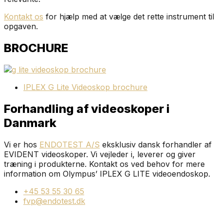
Kontakt os
for hjælp med at vælge det rette instrument til
opgaven.
BROCHURE
IPLEX G Lite Videoskop brochure
Forhandling af videoskoper i
Danmark
Vi er hos
ENDOTEST A/S
eksklusiv dansk forhandler af
EVIDENT videoskoper. Vi vejleder i, leverer og giver
træning i produkterne. Kontakt os ved behov for mere
information om Olympus’ IPLEX G LITE videoendoskop.
+45 53 55 30 65
fvp@endotest.dk