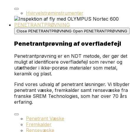
Hvirvelstrøminstrumenter
PENETRANTPRØVNING
Close PENETRANTPRØVNING
Open PENETRANTPRØVNING
Penetrantprøvning af overfladefejl
Penetrantprøvning er en NDT metode, der gør det
muligt at identificere overfladefejl som revner og
utætheder i ikke-porøse materialer som metal,
keramik og plast.
Find vores udvalg af penetrant løsninger. Vi tilbyder
penetrant væske, fremkalder samt rensevæske fra
franske SREM Technologies, som har over 70 års
erfaring.
Penetrant Væske
Fremkalder
Rensevæske