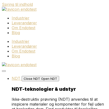
Spring til indhold
Industrier
Leverandører
Om Endotest
Blog
Industrier
Leverandører
Om Endotest
Blog
NDT
Close NDT
Open NDT
NDT-teknologier & udstyr
Ikke-destruktiv prøvning (NDT) anvendes til at
inspicere materialer og komponenter for fejl uden