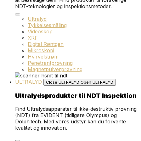
at beskadige dem. Find produkter til forskellige
NDT-teknologier og inspektionsmetoder.
Ultralyd
Tykkelsesmåling
Videoskopi
XRF
Digital Røntgen
Mikroskopi
Hvirvelstrøm
Penetrantprøvning
Magnetpulverprøvning
ULTRALYD
Close ULTRALYD
Open ULTRALYD
Ultralydsprodukter til NDT Inspektion
Find Ultralydsapparater til ikke-destruktiv prøvning
(NDT) fra EVIDENT (tidligere Olympus) og
Dolphitech. Med vores udstyr kan du forvente
kvalitet og innovation.