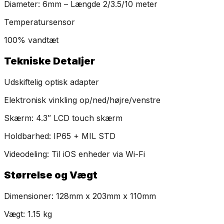
Diameter: 6mm – Længde 2/3.5/10 meter
Temperatursensor
100% vandtæt
Tekniske Detaljer
Udskiftelig optisk adapter
Elektronisk vinkling op/ned/højre/venstre
Skærm: 4.3″ LCD touch skærm
Holdbarhed: IP65 + MIL STD
Videodeling: Til iOS enheder via Wi-Fi
Størrelse og Vægt
Dimensioner: 128mm x 203mm x 110mm
Vægt: 1.15 kg