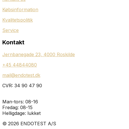
Købsinformation
Kvalitetspolitik
Service
Kontakt
Jernbanegade 23, 4000 Roskilde
+45 44844080
mail@endotest.dk
CVR: 34 90 47 90
Åbningstider:
Man-tors: 08-16
Fredag: 08-15
Helligdage: lukket
© 2026 ENDOTEST A/S