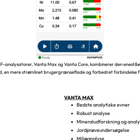
F-analysatorer, Vanta Max og Vanta Core, kombinerer den eneståen
, en mere strømlinet brugergrænseflade og forbedret forbindelse fo
VANTA MAX
Bedste analytiske evner
Robust analyse
Mineraludforskning og analy
Jordprøveundersøgelse
Miljøanalyse