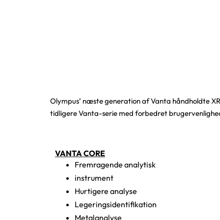
Olympus’ næste generation af Vanta håndholdte XR
tidligere Vanta-serie med forbedret brugervenlighed
VANTA CORE
Fremragende analytisk
instrument
Hurtigere analyse
Legeringsidentifikation
Metalanalyse