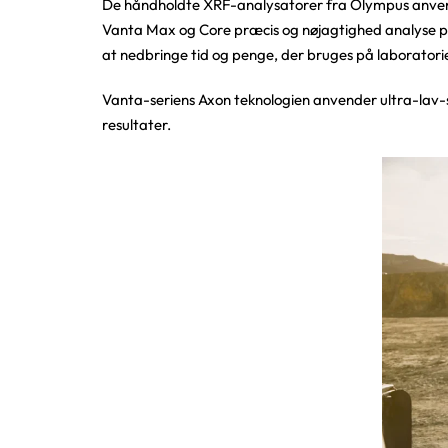
De håndholdte XRF-analysatorer fra Olympus anvende
Vanta Max og Core præcis og nøjagtighed analyse på 
at nedbringe tid og penge, der bruges på laboratori
Vanta-seriens Axon teknologien anvender ultra-lav-st
resultater.