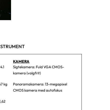
INSTRUMENT
KAMERA
4.1
Sigtekamera: Fuld VGA CMOS-
kamera (valgfrit)
67 kg
Panoramakamera: 13-megapixel
CMOS kamera med autofokus
1,62