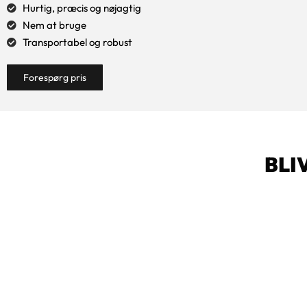
Hurtig, præcis og nøjagtig
Nem at bruge
Transportabel og robust
Forespørg pris
BLI