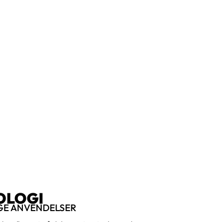
OLOGI
NGE ANVENDELSER