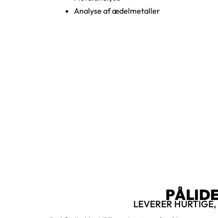
Analyse af ædelmetaller
PÅLID
LEVERER HURTIGE,