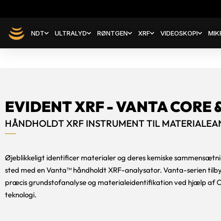
NDT
ULTRALYD
RØNTGEN
XRF
VIDEOSKOPI
MIK
EVIDENT XRF - VANTA CORE 
HÅNDHOLDT XRF INSTRUMENT TIL MATERIALEA
Øjeblikkeligt identificer materialer og deres kemiske sammensætni
sted med en Vanta™ håndholdt XRF-analysator. Vanta-serien tilby
præcis grundstofanalyse og materialeidentifikation ved hjælp af
teknologi.