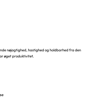
de nøjagtighed, hastighed og holdbarhed fra den
r øget produktivitet.
se