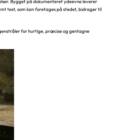
delser. Bygget på dokumenteret ydeevne leverer
t test, som kan foretages på stedet, bidrager til
tgenstråler for hurtige, præcise og gentagne