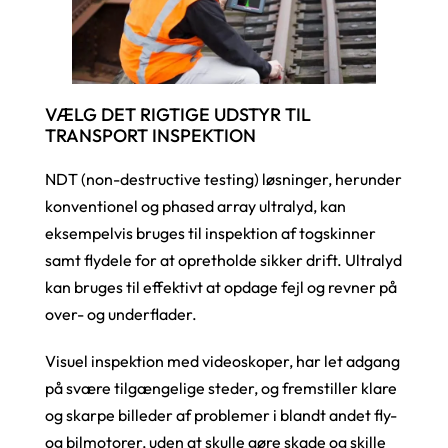
VÆLG DET RIGTIGE UDSTYR TIL
TRANSPORT INSPEKTION
NDT (non-destructive testing) løsninger, herunder
konventionel og phased array ultralyd, kan
eksempelvis bruges til inspektion af togskinner
samt flydele for at opretholde sikker drift. Ultralyd
kan bruges til effektivt at opdage fejl og revner på
over- og underflader.
Visuel inspektion med videoskoper, har let adgang
på svære tilgængelige steder, og fremstiller klare
og skarpe billeder af problemer i blandt andet fly-
og bilmotorer, uden at skulle gøre skade og skille