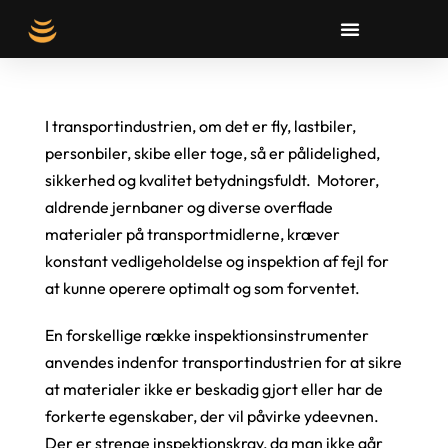
I transportindustrien, om det er fly, lastbiler,
personbiler, skibe eller toge, så er pålidelighed,
sikkerhed og kvalitet betydningsfuldt. Motorer,
aldrende jernbaner og diverse overflade
materialer på transportmidlerne, kræver
konstant vedligeholdelse og inspektion af fejl for
at kunne operere optimalt og som forventet.
En forskellige række inspektionsinstrumenter
anvendes indenfor transportindustrien for at sikre
at materialer ikke er beskadig gjort eller har de
forkerte egenskaber, der vil påvirke ydeevnen.
Der er strenge inspektionskrav, da man ikke går