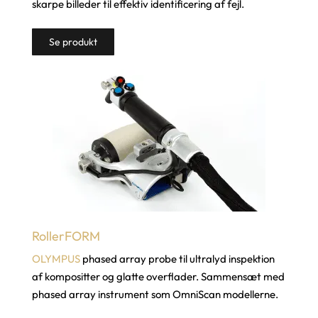
skarpe billeder til effektiv identificering af fejl.
Se produkt
RollerFORM
OLYMPUS
phased array probe til ultralyd inspektion
af kompositter og glatte overflader. Sammensæt med
phased array instrument som OmniScan modellerne.