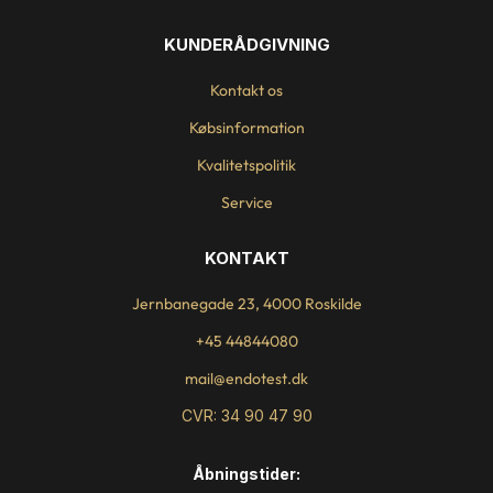
KUNDERÅDGIVNING
Kontakt os
Købsinformation
Kvalitetspolitik
Service
KONTAKT
Jernbanegade 23, 4000 Roskilde
+45 44844080
mail@endotest.dk
CVR: 34 90 47 90
Åbningstider: