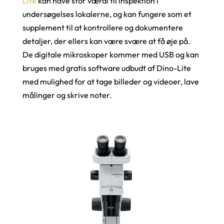
Lite
kan have stor værdi til inspektion i
undersøgelses lokalerne, og kan fungere som et
supplement til at kontrollere og dokumentere
detaljer, der ellers kan være svære at få øje på.
De digitale mikroskoper kommer med USB og kan
bruges med gratis software udbudt af Dino-Lite
med mulighed for at tage billeder og videoer, lave
målinger og skrive noter.