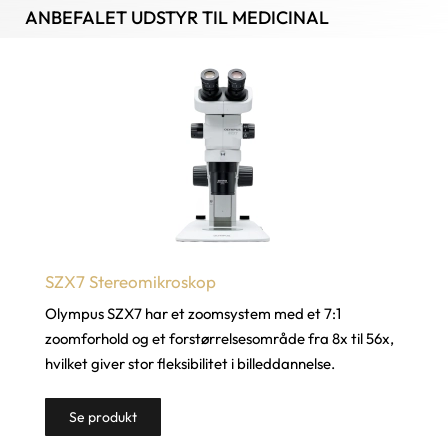
ANBEFALET UDSTYR TIL MEDICINAL
SZX7 Stereomikroskop
Olympus SZX7 har et zoomsystem med et 7:1
zoomforhold og et forstørrelsesområde fra 8x til 56x,
hvilket giver stor fleksibilitet i billeddannelse.
Se produkt