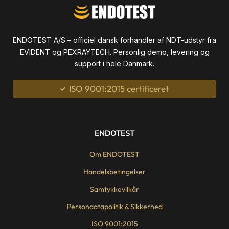
ENDOTEST A/S – officiel dansk forhandler af NDT-udstyr fra
EVIDENT og PEXRAYTECH. Personlig demo, levering og
support i hele Danmark.
ISO 9001:2015 certificeret
ENDOTEST
Om ENDOTEST
Handelsbetingelser
Samtykkevilkår
Persondatapolitik & Sikkerhed
ISO 9001:2015