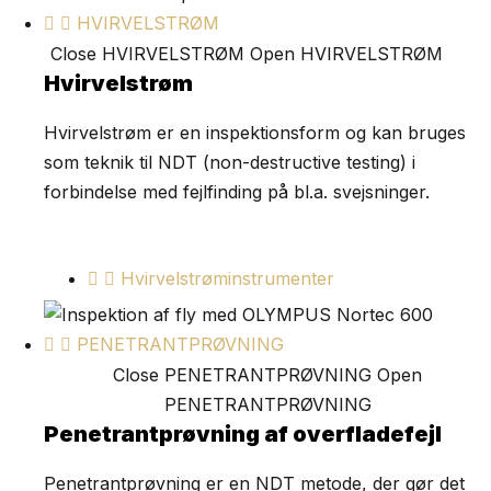
HVIRVELSTRØM
Close HVIRVELSTRØM
Open HVIRVELSTRØM
Hvirvelstrøm
Hvirvelstrøm er en inspektionsform og kan bruges
som teknik til NDT (non-destructive testing) i
forbindelse med fejlfinding på bl.a. svejsninger.
Hvirvelstrøminstrumenter
PENETRANTPRØVNING
Close PENETRANTPRØVNING
Open
PENETRANTPRØVNING
Penetrantprøvning af overfladefejl
Penetrantprøvning er en NDT metode, der gør det