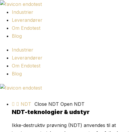
Spring
til
Industrier
indhold
Leverandører
Om Endotest
Blog
Industrier
Leverandører
Om Endotest
Blog
NDT
Close NDT
Open NDT
NDT-teknologier & udstyr
Ikke-destruktiv prøvning (NDT) anvendes til at