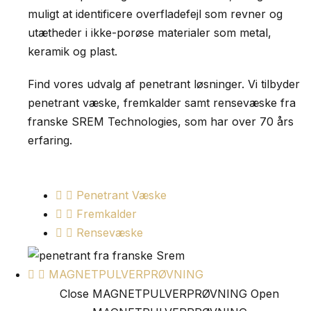
muligt at identificere overfladefejl som revner og
utætheder i ikke-porøse materialer som metal,
keramik og plast.
Find vores udvalg af penetrant løsninger. Vi tilbyder
penetrant væske, fremkalder samt rensevæske fra
franske SREM Technologies, som har over 70 års
erfaring.
Penetrant Væske
Fremkalder
Rensevæske
MAGNETPULVERPRØVNING
Close MAGNETPULVERPRØVNING
Open