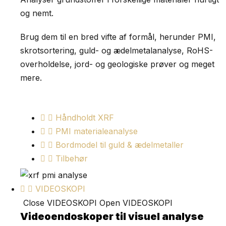
og nemt.
Brug dem til en bred vifte af formål, herunder PMI,
skrotsortering, guld- og ædelmetalanalyse, RoHS-
overholdelse, jord- og geologiske prøver og meget
mere.
Håndholdt XRF
PMI materialeanalyse
Bordmodel til guld & ædelmetaller
Tilbehør
VIDEOSKOPI
Close VIDEOSKOPI
Open VIDEOSKOPI
Videoendoskoper til visuel analyse