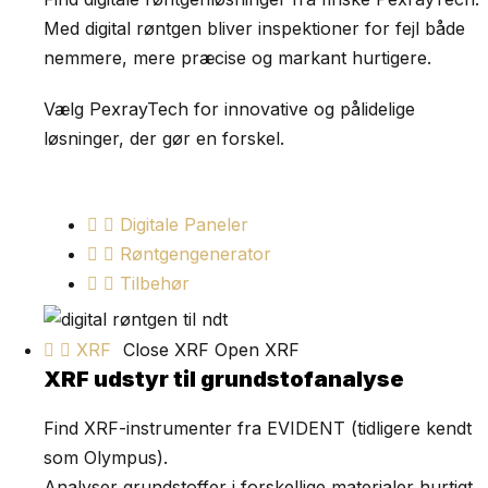
Med digital røntgen bliver inspektioner for fejl både
nemmere, mere præcise og markant hurtigere.
Vælg PexrayTech for innovative og pålidelige
løsninger, der gør en forskel.
Digitale Paneler
Røntgengenerator
Tilbehør
XRF
Close XRF
Open XRF
XRF udstyr til grundstofanalyse
Find XRF-instrumenter fra EVIDENT (tidligere kendt
som Olympus).
Analyser grundstoffer i forskellige materialer hurtigt