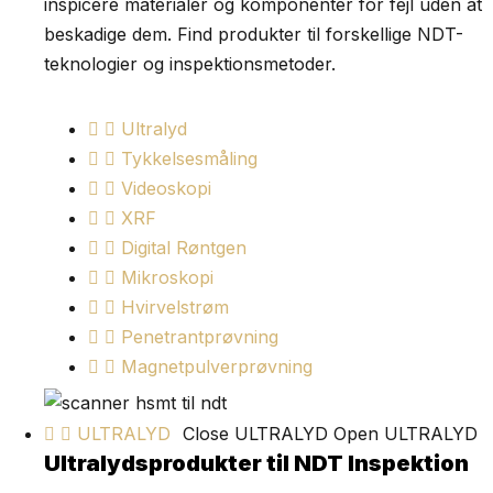
inspicere materialer og komponenter for fejl uden at
beskadige dem. Find produkter til forskellige NDT-
teknologier og inspektionsmetoder.
Ultralyd
Tykkelsesmåling
Videoskopi
XRF
Digital Røntgen
Mikroskopi
Hvirvelstrøm
Penetrantprøvning
Magnetpulverprøvning
ULTRALYD
Close ULTRALYD
Open ULTRALYD
Ultralydsprodukter til NDT Inspektion