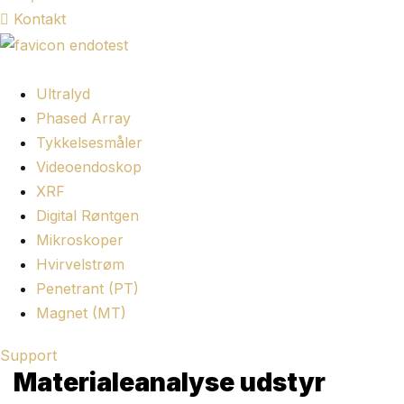
Kontakt
Ultralyd
Phased Array
Tykkelsesmåler
Videoendoskop
XRF
Digital Røntgen
Mikroskoper
Hvirvelstrøm
Penetrant (PT)
Magnet (MT)
Support
Materialeanalyse udstyr