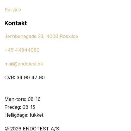
Service
Kontakt
Jernbanegade 23, 4000 Roskilde
+45 44844080
mail@endotest.dk
CVR: 34 90 47 90
Åbningstider:
Man-tors: 08-16
Fredag: 08-15
Helligdage: lukket
© 2026 ENDOTEST A/S