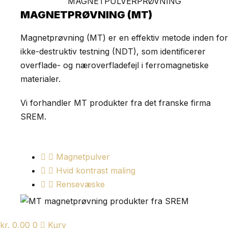
MAGNETPULVERPRØVNING
MAGNETPRØVNING (MT)
Magnetprøvning (MT) er en effektiv metode inden for
ikke-destruktiv testning (NDT), som identificerer
overflade- og næroverfladefejl i ferromagnetiske
materialer.
Vi forhandler MT produkter fra det franske firma
SREM.
Magnetpulver
Hvid kontrast maling
Rensevæske
kr.
0,00
0
Kurv